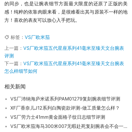
的同步，也是让腕表细节方面最大限度的还原了正版的美
感！纯粹的依靠肉眼来看，是很难看出其与原装不一样的地
方！喜欢的表友可以放心入手把玩。
标签：
VS厂欧米茄
上一篇：
VS厂欧米茄五代星座系列41毫米至臻天文台腕表
评测
下一篇：
VS厂欧米茄五代星座系列41毫米至臻天文台腕表
怎么样细节如何
相关新闻
VS厂沛纳海庐米诺系列PAM01279复刻腕表细节评测
XF厂香奈儿J12系列白陶瓷款评测-做工质量怎么样？
VS厂劳力士41mm黄金面格子纹日志细节评测
VS厂欧米茄海马300米007无暇赴死复刻腕表会不会一眼假