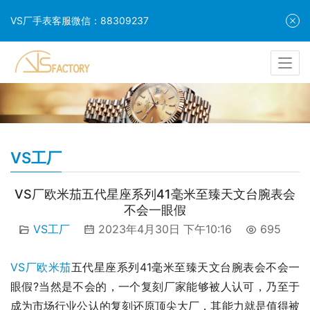
VS厂手表客服微信：88309237
VS工厂
VS厂欧米茄五代星座系列41毫米至臻天文台腕表会
不会一眼假
VS工厂
2023年4月30日 下午10:16
695
VS厂欧米茄
五代星座系列41毫米至臻天文台腕表会不会一
眼假?当然是不会的，一个复刻厂家能够被人认可，乃至于
成为市场行业公认的复刻还原顶尖大厂，其能力就是值得被