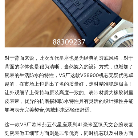
对于背面来说，此次五代星座也是为经典的透底风格，对于
背面的字体也是很为清晰，当然旋入的设计方式，也增加了
腕表的生活防水的特性，VS厂这款VS8900机芯无疑优秀卓
越的，在市场上也是出了名的质量好，走时精准稳定极高！
让外观细节上保持与原装高度一致的。表带材质为橡胶衬里
皮表带，优异的抗磨损和防水特性具有灵活的设计弹性并能
够与表壳完美契合,佩戴起来还轻便舒适。
这一款VS厂欧米茄五代星座系列41毫米至臻天文台腕表复
刻腕表做工细节方面则是非常优秀，同时机芯以及材质方面