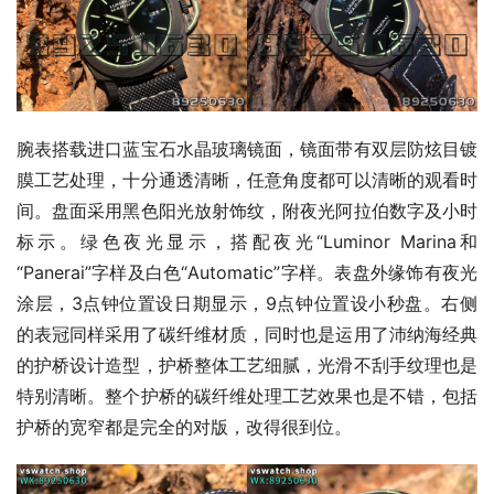
腕表搭载进口蓝宝石水晶玻璃镜面，镜面带有双层防炫目镀
膜工艺处理，十分通透清晰，任意角度都可以清晰的观看时
间。盘面采用黑色阳光放射饰纹，附夜光阿拉伯数字及小时
标示。绿色夜光显示，搭配夜光“Luminor Marina和
“Panerai”字样及白色“Automatic”字样。表盘外缘饰有夜光
涂层，3点钟位置设日期显示，9点钟位置设小秒盘。右侧
的表冠同样采用了碳纤维材质，同时也是运用了沛纳海经典
的护桥设计造型，护桥整体工艺细腻，光滑不刮手纹理也是
特别清晰。整个护桥的碳纤维处理工艺效果也是不错，包括
护桥的宽窄都是完全的对版，改得很到位。