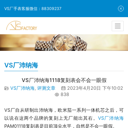
VS厂手表客服微信：88309237
VS厂沛纳海
VS厂沛纳海1118复刻表会不会一眼假
VS厂沛纳海
,
评测文章
2023年4月20日 下午10:02
838
VS厂自从研制出沛纳海，欧米茄一系列一体机芯之后，可
以说在这两个品牌的复刻上无厂能出其右。
VS厂沛纳海
PAM01118复刻表是目前顶尖水平，自然是不会一眼假。