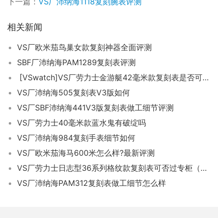
下一篇：
VS厂沛纳海1118复刻腕表评测
相关新闻
VS厂欧米茄鸟巢女款复刻神器全面评测
SBF厂沛纳海PAM1289复刻表评测
[VSwatch]VS厂劳力士金游艇42毫米款复刻表是否可以过专柜
VS厂沛纳海505复刻表V3版如何
VS厂SBF沛纳海441V3版复刻表做工细节评测
VS厂劳力士40毫米款蓝水鬼有破绽吗
VS厂沛纳海984复刻手表细节如何
VS厂欧米茄海马600米怎么样?最新评测
VS厂劳力士日志型36系列格纹款复刻表可否过专柜（VS日志怎么样）
VS厂沛纳海PAM312复刻表做工细节怎么样