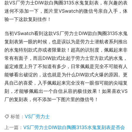
款VS厂劳力士DIW款白陶圈3135水鬼复刻表，有兴趣的表
迷何不添加一下，图片里VSwatch的微信号亲自入手，体
验一下这款复刻佳作！
当初VSwatch看到这款VS厂劳力士DIW款白陶圈3135水鬼
复刻表第一眼的时候，也是误以为是劳力士潜航者系列推出
的水鬼特别款式亦或者限量款！超高的识别度，佩戴起来非
常有有面子，而且DIW款式比起于劳力士官方款式的水鬼，
鉴定难度上升了不知道有多少，日常佩戴是完全不可能有人
能够看出破绽的，这也就是为什么DIW款式火爆的原因。更
具自己的喜爱，入手佩戴起来完全没有一眼假可能的尖端复
刻，才能够佩戴出一个自信从容的极佳效果！如果喜欢VS
厂的复刻表，何不添加一下图片里的微信号！
标签：
VS厂劳力士
上一篇：
VS厂劳力士DIW款白陶圈3135水鬼复刻表是否会