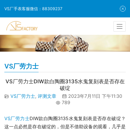
VS厂手表客服微信：88309237
VS厂劳力士
VS厂劳力士DIW款白陶圈3135水鬼复刻表是否存在
破绽
VS厂劳力士
,
评测文章
2023年7月11日 下午11:30
789
VS厂劳力士
DIW款白陶圈3135水鬼复刻表是否存在破绽？
这一点必然是存在破绽的，但是不借助设备的观看，几乎是