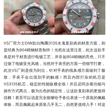
VS厂劳力士DIW款白陶圈3135水鬼复刻表的材质方面，则
是经典为904精钢材质制作！当然在这里注意，此次这款手
表是对于材质进行电镀工艺，并非如904精钢的亮色，只不
过做了电镀亚光风格，当然对于表壳的方面一些细节打磨，
此次VS厂则是很为到位，针对手表的线条感方面做到了极
致，手表不会出现刮手的触感！而且内部打杂的机芯是
VS3135机芯，稳定的性能纵横全场！并且还同步着功能与
操作方式两点，极为出色的稳定性，让这款复刻表的更值得
信赖！甚至可以说是完全能够给予各位表迷一个原装的佩戴
体验，而且佩戴起来原装几乎无二，自然更值得入手！对这