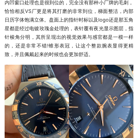
内凹窗口处理也是很到位的，完全没有那种小厂牌的毛刺，
恰恰相反VS厂更是将其打磨的非常到位，梯面整洁，内部
日历字体饱满立体。盘面上的指针时标以及logo还是那五角
星都是经过电镀玫瑰金处理的，表针覆有夜光显示图层，指
针棱角分明，其所呈现出的视觉效果与感官都是一模一样
的，还是非常不错!锥形表冠，让这个整款腕表显得更精
致，并且佩戴起来的时候也会更加舒适。