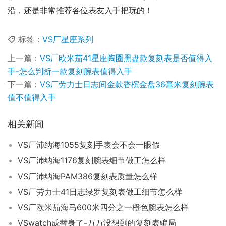
沿，还是非常推荐各位表友入手把玩的！
标签：
VS厂星座系列
上一篇：
VS厂欧米茄41星座陶圈黑盘款复刻表是否值得入
手-怎么判断一款复刻腕表值得入手
下一篇：
VS厂劳力士日志间金款香槟金盘36毫米复刻腕表
值不值得入手
相关新闻
VS厂沛纳海1055复刻手表会不会一眼假
VS厂沛纳海1176复刻腕表细节做工怎么样
VS厂沛纳海PAM386复刻表质量怎么样
VS厂劳力士41日志绿罗复刻表做工细节怎么样
VS厂欧米茄海马600米四分之一橙色腕表怎么样
VSwatch成替身了-万万没想到的复刻表骗局