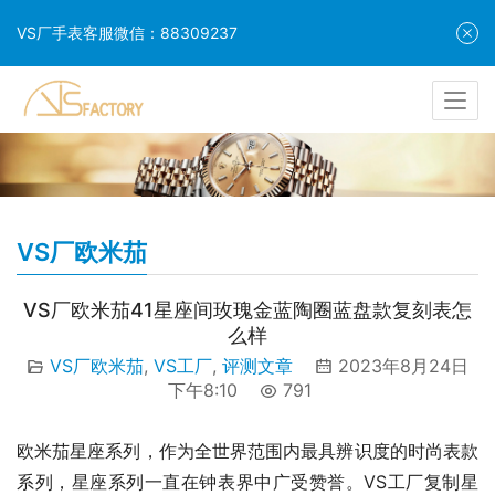
VS厂手表客服微信：88309237
VS厂欧米茄
VS厂欧米茄41星座间玫瑰金蓝陶圈蓝盘款复刻表怎
么样
VS厂欧米茄
,
VS工厂
,
评测文章
2023年8月24日
下午8:10
791
欧米茄星座系列，作为全世界范围内最具辨识度的时尚表款
系列，星座系列一直在钟表界中广受赞誉。VS工厂复制星