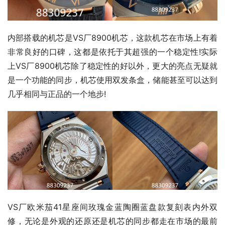
内部搭载的机芯是VS厂8900机芯，这款机芯在市场上有着
非常良好的口碑，这都是依托于其超强的一个稳定性!实际
上VS厂8900机芯除了稳定性的好以外，更大的亮点无疑就
是一个功能的同步，机芯使用双发条盒，储能甚至可以达到
几乎相同与正品的一个地步!
VS厂欧米茄41星座间玫瑰金蓝陶圈蓝盘款复刻表内外双
修，无论是外观的还原还是机芯的同步都走在市场的最前