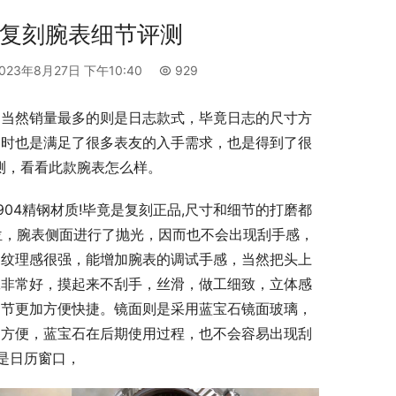
萝复刻腕表细节评测
023年8月27日 下午10:40
929
，当然销量最多的则是日志款式，毕竟日志的尺寸方
同时也是满足了很多表友的入手需求，也是得到了很
测，看看此款腕表怎么样。
904精钢材质!毕竟是复刻正品,尺寸和细节的打磨都
位，腕表侧面进行了抛光，因而也不会出现刮手感，
的纹理感很强，能增加腕表的调试手感，当然把头上
工非常好，摸起来不刮手，丝滑，做工细致，立体感
调节更加方便快捷。镜面则是采用蓝宝石镜面玻璃，
常方便，蓝宝石在后期使用过程，也不会容易出现刮
是日历窗口，