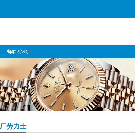
联系VS厂
S厂劳力士