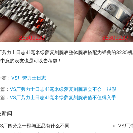
厂劳力士日志41毫米绿萝复刻腕表整体腕表搭配为经典的323
，中意的表友也是可以去考虑！
标签：
VS厂劳力士日志
一篇：
VS厂劳力士日志41毫米绿萝复刻腕表会不会一眼假
一篇：
VS厂劳力士日志41毫米绿萝复刻腕表值不值得入手
关新闻
VS厂四分之一橙与正品有什么不同
VS厂