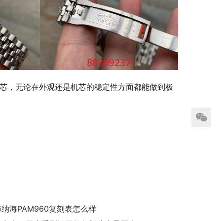
5机芯，无论在外观还是机芯的稳定性方面都能做到极
沛纳海PAM960复刻表怎么样