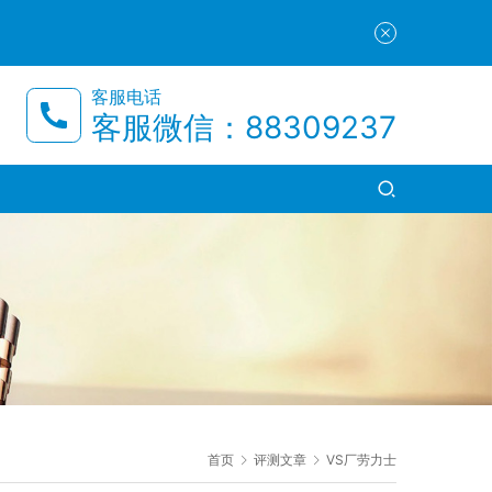
客服电话
客服微信：88309237
首页
评测文章
VS厂劳力士