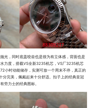
为抛光，同时底盖咬齿也是很为有立体感，背面也是
度，搭载VS全新3235机芯，VS厂3235机芯
72小时动能储存，实测可放一个周末不停，真正的
也十分完美，佩戴起来十分舒适。扣子上的经典皇冠
刻有劳力士的经典图标。