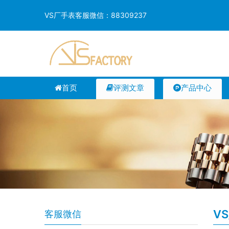
VS厂手表客服微信：88309237
首页
评测文章
产品中心
V
客服微信