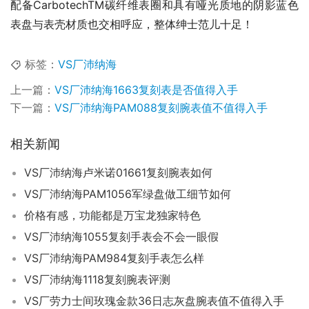
配备CarbotechTM碳纤维表圈和具有哑光质地的阴影蓝色
表盘与表壳材质也交相呼应，整体绅士范儿十足！
标签：
VS厂沛纳海
上一篇：
VS厂沛纳海1663复刻表是否值得入手
下一篇：
VS厂沛纳海PAM088复刻腕表值不值得入手
相关新闻
VS厂沛纳海卢米诺01661复刻腕表如何
VS厂沛纳海PAM1056军绿盘做工细节如何
价格有感，功能都是万宝龙独家特色
VS厂沛纳海1055复刻手表会不会一眼假
VS厂沛纳海PAM984复刻手表怎么样
VS厂沛纳海1118复刻腕表评测
VS厂劳力士间玫瑰金款36日志灰盘腕表值不值得入手