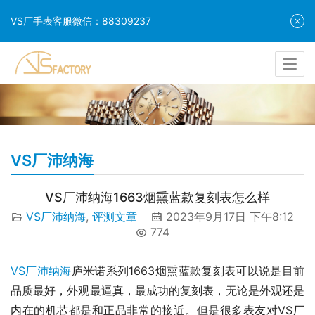
VS厂手表客服微信：88309237
VS厂沛纳海
VS厂沛纳海1663烟熏蓝款复刻表怎么样
VS厂沛纳海
,
评测文章
2023年9月17日 下午8:12
774
VS厂沛纳海
庐米诺系列1663烟熏蓝款复刻表可以说是目前
品质最好，外观最逼真，最成功的复刻表，无论是外观还是
内在的机芯都是和正品非常的接近。但是很多表友对VS厂