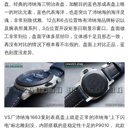
盘。经典的沛纳海三明治表盘，加醒目的蓝色形成表盘上唯
一的对比元素，蓝色代表海洋，也是突出了沛纳海的海洋灵
魂，非常别致优雅。12点和6点位置饰有沛纳海品牌标识以
及腕表所属系列，3点位置开设矩形日期显示窗口。盘面做
工非常到位，盘面字体多层丝印，立体感十足且形态一致，
再没有对比的情况下根本看不出假的。盘面上对比正品，蓝
色刻度没差异。
VS厂沛纳海1663复刻表底盖上就是正常的沛纳海“上下闪
电”标志雕刻没，内部搭载的是稳定性十足的P9010， 此款