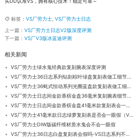
买DD认准VS，拥有核心技术！稳定可靠～
标签：
VS厂劳力士
,
VS厂劳力士日志
上一篇：
VS厂劳力士日志V2版深度评测
下一篇：
VS厂V3版冰蓝迪评测
相关新闻
VS厂劳力士绿水鬼经典款复刻腕表深度评测
VS厂劳力士36日志系列钻刻棕叶绿盘复刻表做工细节如何-VS36日志
VS厂劳力士36蚝式恒动系列光圈蓝盘款复刻表做工细节怎样-VS复刻表如何
VS厂劳力士日志间金款香槟金盘36毫米复刻腕表细节评测
VS厂劳力士日志间金款香槟金盘41毫米款复刻表会一眼假吗
VS厂劳力士41毫米款日志绿萝复刻表是否会一眼假（VS劳力士绿萝如何）
VS厂劳力士DIW版碳纤维材质水鬼会不会一眼假
VS厂劳力士36日志白盘复刻表会假吗-VS日志系列不会一眼假