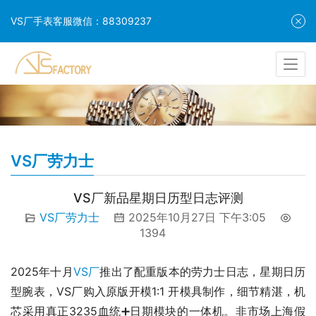
VS厂手表客服微信：88309237
VS厂劳力士
VS厂新品星期日历型日志评测
VS厂劳力士
2025年10月27日 下午3:05
1394
2025年十月
VS厂
推出了配重版本的劳力士日志，星期日历
型腕表，VS厂购入原版开模1:1 开模具制作，细节精湛，机
芯采用真正3235血统➕日期模块的一体机。非市场上海假