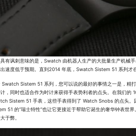
具有讽刺意味的是，Swatch 由机器人生产的大批量生产机械手表的生
出速度低于预期。直到2014 年底，Swatch Sistem 51 系
 Swatch Sistem 51 系列，您可以说的最好的事情之一
计，同时也适合作为时计来获得手表势利者的点头。在我们的 1
atch Sistem 51 手表，这些手表得到了 Watch Snobs 
stem 51 的“瑞士特性”也让它更接近于帮助它诞生的奢华钟
利大于弊。