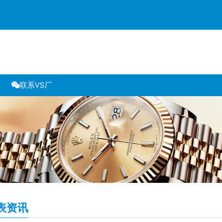
联系VS厂
表资讯