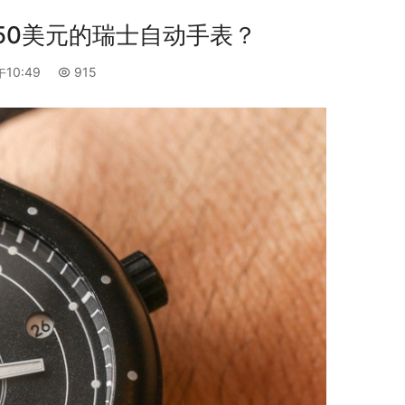
买150美元的瑞士自动手表？
午10:49
915