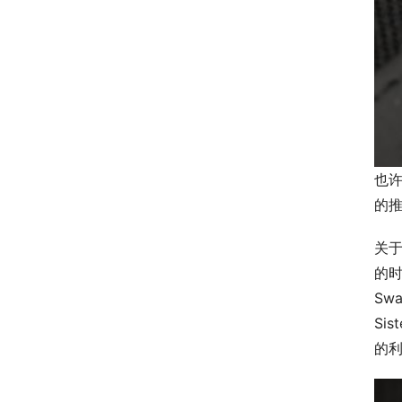
也许
的推
关于
的时
Sw
Si
的