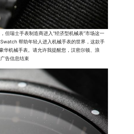
，但瑞士手表制造商进入“经济型机械表”市场这一
释是 Swatch 帮助年轻人进入机械手表的世界，这款手
和豪华机械手表。请允许我提醒您，汉密尔顿、浪
言广告信息结束