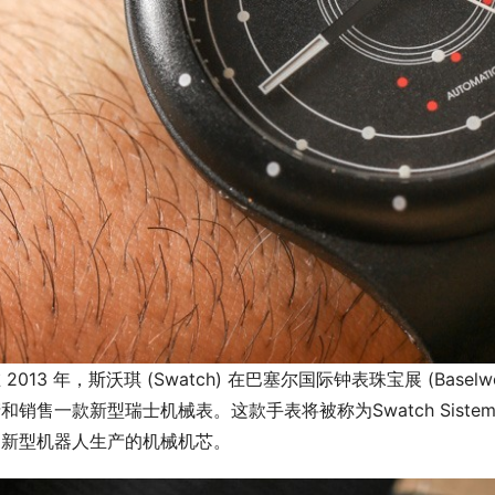
 2013 年，斯沃琪 (Swatch) 在巴塞尔国际钟表珠宝展 (Ba
和销售一款新型瑞士机械表。这款手表将被称为Swatch Sistem 
的新型机器人生产的机械机芯。