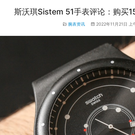
斯沃琪Sistem 51手表评论：购
腕表资讯
2022年11月21日 上