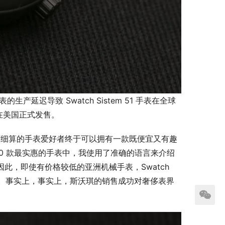
产延迟导致 Swatch Sistem 51 手表在全球
列才在美国正式发售。
是，精打细算的手表爱好者终于可以拥有一款既便宜又有趣
0 款最实惠的手表中，我使用了准确的语言来介绍 
的点头。因此，即使有价格较低的亚洲机械手表，Swatch 
表世界。事实上，事实上，斯沃琪的销售成功对奢侈表界