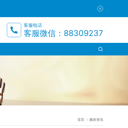
客服电话
客服微信：88309237
首页
腕表资讯