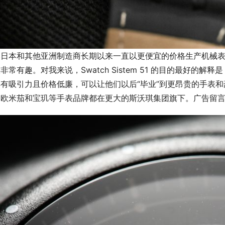
然日本和其他亚洲制造商长期以来一直以更便宜的价格生产机械表
非常有趣。对我来说，Swatch Sistem 51 的目的最好的解
具有吸引力且价格低廉，可以让他们以后“毕业”到更昂贵的手表
、欧米茄和宝玑等手表品牌都在更大的斯沃琪集团旗下。广告留