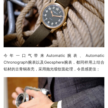
今年一口气带来Automatic腕表、Automatic 
Chronograph腕表以及Geosphere腕表，都同样用上结合
铝材的古青铜表壳，采用抛光缎纹面处理，令质感更佳；