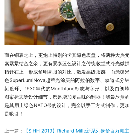
而在铜表之上，更炮上特别的卡其绿色表盘，将两种大热元
素紧紧结合之余，更有景泰蓝色设计之传统教堂式冷光微拱
指针在上，形成鲜明亮眼的对比，散发高级质感，而涂覆米
色SuperLumiNova超萤光涂层的阿拉伯数字、轨道式分钟
刻度环、1930年代的Montblanc标志与字形、以及白朗峰
图案标志等设计细节，都是增加复古味的利器！我最欣赏的
是其用上绿色NATO带的设计，完全以手工方式制作，更加
是吸引！
上一篇：
【SIHH 2019】Richard Mille新系列身价百万却主