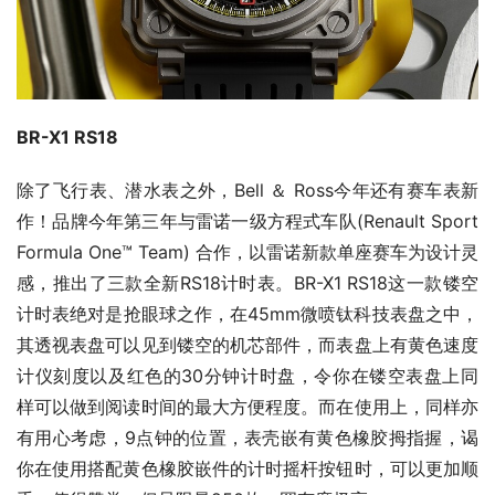
BR-X1 RS18
除了飞行表、潜水表之外，Bell ＆ Ross今年还有赛车表新
作！品牌今年第三年与雷诺一级方程式车队(Renault Sport 
Formula One™ Team) 合作，以雷诺新款单座赛车为设计灵
感，推出了三款全新RS18计时表。BR-X1 RS18这一款镂空
计时表绝对是抢眼球之作，在45mm微喷钛科技表盘之中，
其透视表盘可以见到镂空的机芯部件，而表盘上有黄色速度
计仪刻度以及红色的30分钟计时盘，令你在镂空表盘上同
样可以做到阅读时间的最大方便程度。而在使用上，同样亦
有用心考虑，9点钟的位置，表壳嵌有黄色橡胶拇指握，谒
你在使用搭配黄色橡胶嵌件的计时摇杆按钮时，可以更加顺