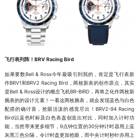
飞行表列阵！BRV Racing Bird
如果要数Bell & Ross今年最吸引到我的，肯定是飞行表新
作BRV1和BRV2 Racing Bird，两枚新表的创作原点，其实
是Bell & Ross设计的概念飞机BR-BIRD，再将之化作两枚新
腕表的的设计元素！一看这两枚腕表，就会发现蓝色与白色
配搭的确讨喜，抢眼活泼的感觉尽出！BRV2-94 Racing 
Bird以蓝色时标及白色表盘创造出对比，同时加入计时功
能，当然带来更多细节，9点钟位置的30分钟计时器用上蓝
灰黑三色分隔，令计时盘更加抢眼，而中央计时秒针亦用上