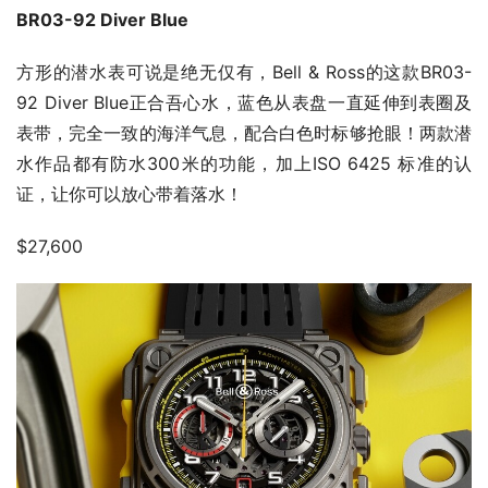
BR03-92 Diver Blue
方形的潜水表可说是绝无仅有，Bell & Ross的这款BR03-
92 Diver Blue正合吾心水，蓝色从表盘一直延伸到表圈及
表带，完全一致的海洋气息，配合白色时标够抢眼！两款潜
水作品都有防水300米的功能，加上ISO 6425 标准的认
证，让你可以放心带着落水！
$27,600