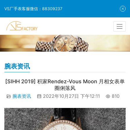
VS厂手表客服微信：88309237
腕表资讯
[SIHH 2019] 积家Rendez-Vous Moon 月相女表单
圈俐落风
腕表资讯
2022年10月27日 下午12:11
810