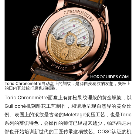
Toric Chronomètre自动盘上的刻纹，是源自麦穗纹的发想，夹板上
的日内瓦波纹打磨也很细致。
Toric Chronomètre面盘上有如松果纹理般的黄金螺旋，以
Guilloché机刻雕花工艺制作，和谐地呈现自然界的黄金比
例。表圈上的滚纹是古老的Moletage滚压工艺，也是Toric
系列的辨识特色，会操作的师傅已经越来越少，帕玛强尼内
部也开始培训新世代的工匠传承这项技艺。COSC认证的机