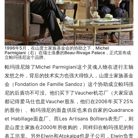
1996年5月，在山度士家族基金会的协助之下，Michel
Parmigiani（右）在瑞士洛桑的Beau-Rivage Palace，正式宣布成
立帕玛强尼这个品牌。
帕玛强尼除了Michel Parmigiani这个灵魂人物在进行主轴
发想之外，背后的技术实力也强大得惊人，山度士家族基金
会（Fondation de Famille Sandoz）这个协助成立帕玛强
尼的后盾功不可没。他们买下了Vaucher机芯厂（大家应该
都记得爱马仕也是Vaucher股东，他们在2006年买下25%
的股份）、帕玛强尼的面盘供应也来自自家的Quadrance 
et Habillage面盘厂、而Les Artisans Boîtiers表壳厂，则
是山度士家族在2000年所收购的，同样归在帕玛强尼的制
表工坊里。另外Elwin和Atokalpa也是子公司，Elwin负责