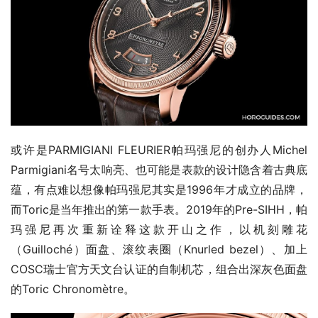
或许是PARMIGIANI FLEURIER帕玛强尼的创办人Michel 
Parmigiani名号太响亮、也可能是表款的设计隐含着古典底
蕴，有点难以想像帕玛强尼其实是1996年才成立的品牌，
而Toric是当年推出的第一款手表。2019年的Pre-SIHH，帕
玛强尼再次重新诠释这款开山之作，以机刻雕花
（Guilloché）面盘、滚纹表圈（Knurled bezel）、加上
COSC瑞士官方天文台认证的自制机芯，组合出深灰色面盘
的Toric Chronomètre。