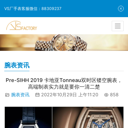
VS厂手表客服微信：88309237
腕表资讯
Pre-SIHH 2019 卡地亚Tonneau双时区镂空腕表，
高端制表实力就是要你一清二楚
腕表资讯
2022年10月29日 上午11:20
858