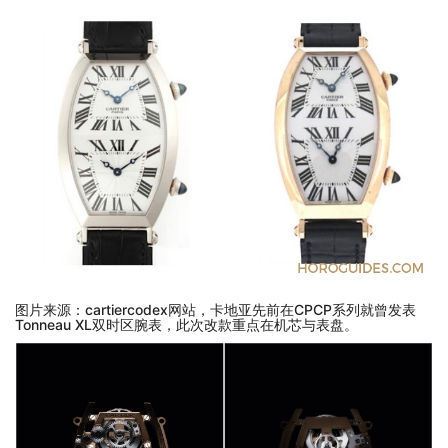
图片来源：cartiercodex网站，卡地亚先前在CPCP系列就曾发表
Tonneau XL双时区腕表，此次改款重点在机芯与表盘。