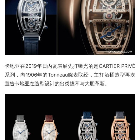
卡地亚在2019年日内瓦表展先打曝光的是CARTIER PRIVÉ
系列，向1906年的Tonneau腕表取经，主打酒桶造型再次
宣告卡地亚在造型设计的出类拔萃与大胆革新。