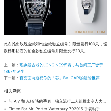
此次推出玫瑰金款和铂金款独立编号并限量发行100只，镶
嵌梯形钻石的铂金款独立编号并限量发行20只。
上一篇：
现存最古老的LONGINES怀表，与首间工厂皆于
1867年诞生
下一篇：
百变面向透视你的「芯」BVLGARI的进阶推荐
相关新闻
与 Aly 和 AJ交谈的手表，独立流行二人组推出令人大开眼界的复古手表系列
Timex For Mr. Porter Waterbury 792915 手表动手