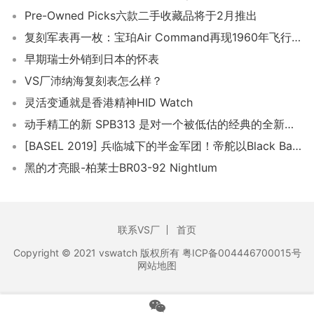
Pre-Owned Picks六款二手收藏品将于2月推出
复刻军表再一枚：宝珀Air Command再现1960年飞行员表风采
早期瑞士外销到日本的怀表
VS厂沛纳海复刻表怎么样？
灵活变通就是香港精神HID Watch
动手精工的新 SPB313 是对一个被低估的经典的全新诠释
[BASEL 2019] 兵临城下的半金军团！帝舵以Black Bay为主帅的一年
黑的才亮眼-柏莱士BR03-92 Nightlum
联系VS厂
首页
Copyright © 2021 vswatch 版权所有 粤ICP备004446700015号
网站地图