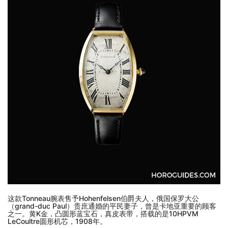
这款Tonneau腕表售予Hohenfelsen伯爵夫人，俄国保罗大公
（grand-duc Paul）贵庶通婚的平民妻子，曾是卡地亚重要的顾客
之一。黄K金，凸圆形蓝宝石，真皮表带，搭载的是10HPVM
LeCoultre圆形机芯，1908年。