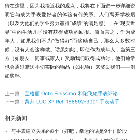
待在这里，因为我接近我的观点，我将在下面进一步详细说
明它与成为手表爱好者的体验有何关系。人们离开学校后
（以及为他们的学业努力赢得“成绩”的满足感），在“现实世
界”中的生活几乎没有获得成功的回报。简而言之，作为成
年人，如果我们不为“做得好”而奖励自己，那么大多数时
候，没有人会这样做。话虽如此，即使作为成年人，当第三
方（如朋友、同事或家人）奖励我们取得成功时，他们通常
也会通过赠送不切实际的物品（如礼物）来奖励我们——例
如奖杯。
上一篇：
宝格丽 Octo Finissimo 和陀飞轮手表评论
下一篇：
萧邦 LUC XP Ref. 168592-3001 手表动手
相关新闻
与手表建立关系的8个（好吧，幸运的话是9个）阶段