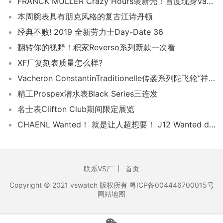
FRANCK MULLER Crazy Hours装新壳！首度现身Vanguard系列的新作
本周腕表具有朋克风格的复古江诗丹顿
经典不败! 2019 全新劳力士Day-Date 36
翻转你的视野！积家Reverso系列新款一次看
XF厂复刻表质量怎么样?
Vacheron ConstantinTraditionelle传袭系列陀飞轮“祥龙御珠”
精工Prospex潜水表Black Series三连发
名士表Clifton Club期间限定展览
CHAENL Wanted！ 就是让人超想要！ J12 Wanted de CHANEL 腕表系列
联系VS厂
首页
Copyright © 2021 vswatch 版权所有 粤ICP备004446700015号
网站地图