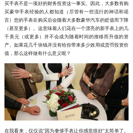
买手表不是一项好的财务投资这一事实。因此，大多数有购
买豪华手表经验的人都知道（尽管有一些流行的神话和谣
言）您的手表在购买后会随着大多数豪华汽车的贬值而下降
（甚至更多）。这意味着人们花在一个漂亮的新手表上的几
千美元（或更多）并不会成为随着时间的推移而升值的资
产。如果花几千块钱并没有给你带来多少效用或货币投资价
值，那么这样做有什么意义呢？
在我看来，仅仅说“因为奢侈手表让你感觉很好”太简单了。