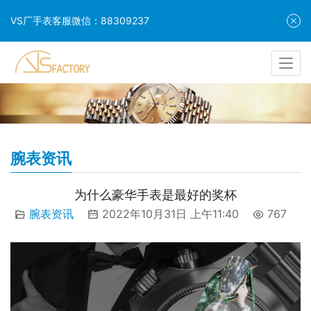
VS厂手表客服微信：88309237
腕表资讯
为什么豪华手表是最好的奖杯
腕表资讯
2022年10月31日 上午11:40
767