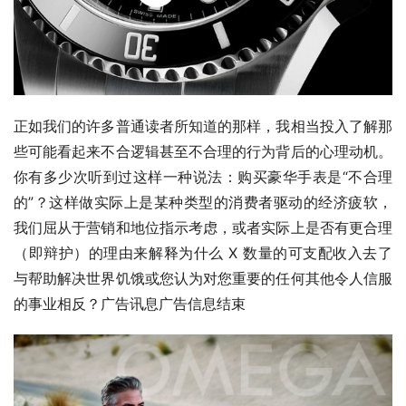
正如我们的许多普通读者所知道的那样，我相当投入了解那
些可能看起来不合逻辑甚至不合理的行为背后的心理动机。
你有多少次听到过这样一种说法：购买豪华手表是“不合理
的”？这样做实际上是某种类型的消费者驱动的经济疲软，
我们屈从于营销和地位指示考虑，或者实际上是否有更合理
（即辩护）的理由来解释为什么 X 数量的可支配收入去了
与帮助解决世界饥饿或您认为对您重要的任何其他令人信服
的事业相反？广告讯息广告信息结束