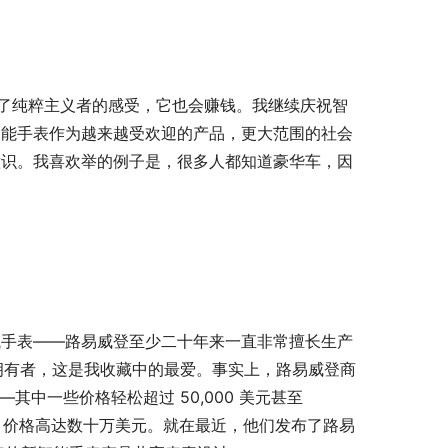
扰了纯粹主义者的感受，它也会赚钱。我继续庆祝智
智能手表作为越来越受欢迎的产品，更大范围的社会
意识。我喜欢举的例子是，很多人都知道豪华车，因
械手表——路易威登至少二十年来一直非常擅长生产
er 的骄傲拥有者，这是我收藏中的最爱。事实上，路易威登商
——其中一些价格轻松超过 50,000 美元甚至 
计，价格高达数十万美元。就在最近，他们发布了路易