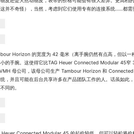
物皮还是天然动物皮，表带的价格可能会有很大差异。更高档的表
这并不奇怪），当然，考虑到它们使用专有的连接系统……都需要直接从 
mbour Horizo​​n 的宽度为 42 毫米（离手腕仍然有点
小的手腕。这使得它比TAG Heuer Connected Modular 45窄 3 
LVMH 母公司，该母公司生产 Tambour Horizo​​n 和 Conne
系统，并且可能在后台共享许多在产品团队工作的人。话虽如此
然不同的。
 Heuer Connected Modular 45 的起价较低，但可以轻松将价格提高到