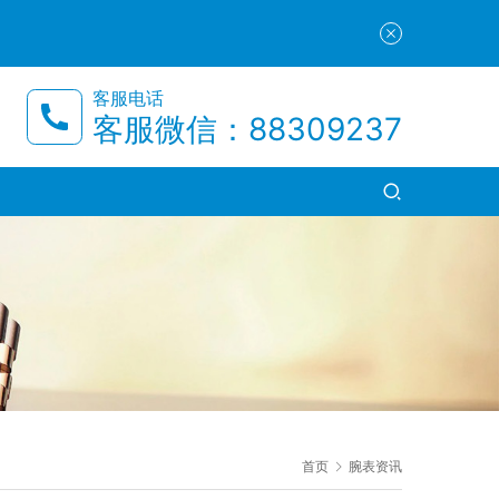
客服电话
客服微信：88309237
首页
腕表资讯