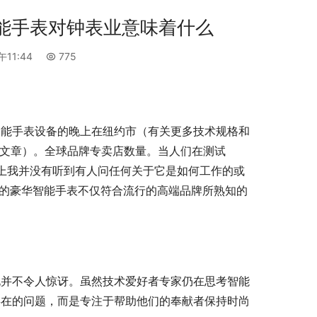
 豪华智能手表对钟表业意味着什么
午11:44
775
智能手表设备的晚上在纽约市（有关更多技术规格和
手表发布文章）。全球品牌专卖店数量。当人们在测试 
的，实际上我并没有听到有人问任何关于它是如何工作的或
这款新的豪华智能手表不仅符合流行的高端品牌所熟知的
说并不令人惊讶。虽然技术爱好者专家仍在思考智能
存在的问题，而是专注于帮助他们的奉献者保持时尚