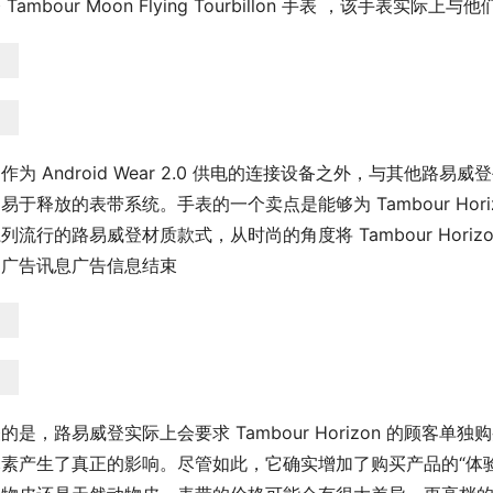
 Tambour Moon Flying Tourbillon 手表 ，该手表
作为 Android Wear 2.0 供电的连接设备之外，与其他路易威登手
易于释放的表带系统。手表的一个卖点是能够为 Tambour Hor
列流行的路易威登材质款式，从时尚的角度将 Tambour Hori
。广告讯息广告信息结束
的是，路易威登实际上会要求 Tambour Horizo​​n 的顾
元素产生了真正的影响。尽管如此，它确实增加了购买产品的“体