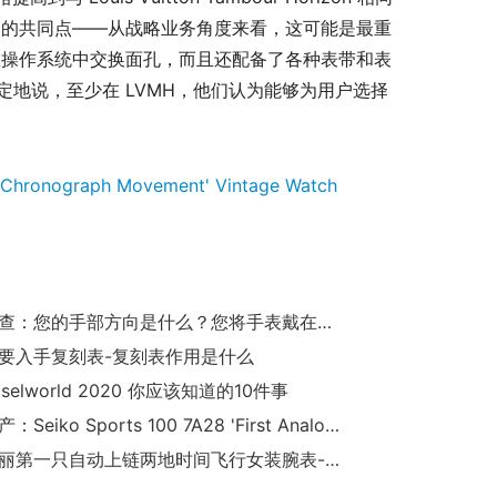
表的共同点——从战略业务角度来看，这可能是最重
在操作系统中交换面孔，而且还配备了各种表带和表
肯定地说，至少在 LVMH，他们认为能够为用户选择
。
 Chronograph Movement' Vintage Watch
民意调查：您的手部方向是什么？您将手表戴在哪个手腕上？
要入手复刻表-复刻表作用是什么
selworld 2020 你应该知道的10件事
不再生产：Seiko Sports 100 7A28 'First Analog Quartz Chronograph Movement' Vintage Watch
百达翡丽第一只自动上链两地时间飞行女装腕表-Ref.7234R