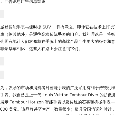
系。广告讯息广告信息结束
威登智能手表与保时捷 SUV 一样有意义。即使它在技术上打
手表（除其他外）是通往高端传统手表的门户。我的理论是，将
注会固有地让人们对佩戴在手腕上的高端产品产生更大的好奇和
与非豪华车相比，这些人在路上会注意到它们。
认为，强劲的市场和消费者对智能手表的广泛采用有利于传统机
手表。我自己是上一代 Louis Vuitton Tambour Div
展示 Tambour Horizo​​n 智能手表以及传统的石英和机械手表
0,000 美元。该品牌甚至生产（数量很少）极具异国情调的时