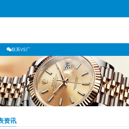
联系VS厂
表资讯