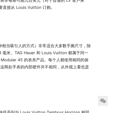
带每条可能几百美元（对于普通的 LV 客户来
Louis Vuitton 订购。
高，但以一种相当吸引人的方式）非常适合大多数手腕尺寸，除
毫米。TAG Heuer 和 Louis Vuitton 都属于同一
cted Modular 45 的表亲产品。每个人都使用相同的操
，这两款手表的内部硬件并不相同，从外观上看也是
与 Louis Vuitton Tambour Horizo​​n 相同