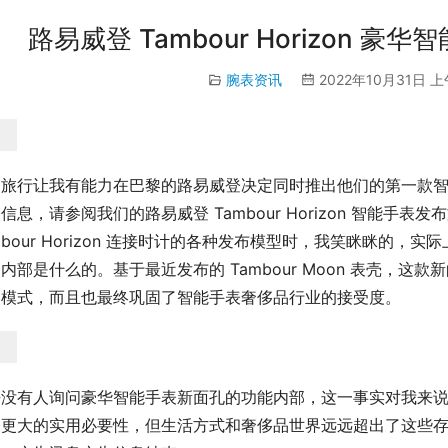
路易威登 Tambour Horizo​​n
腕表资讯
2022年10月31日 上
的旅行让我有能力在巴黎的路易威登决定同时推出他们的第一款
信息，请参阅我们的路易威登 Tambour Horizo​​n 智能
mbour Horizo​​n 连接时计的各种发布模型时，我笑眯眯
内部是什么的。基于最近发布的 Tambour Moon 表壳，
美模式，而且也最终巩固了智能手表奢侈品行业的接受度。
乎没有人询问豪华智能手表新面孔的功能内部，这一事实对我来
表更大的实用必要性，但生活方式和奢侈品世界远远超出了这些