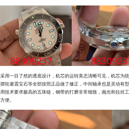
面采用一目了然的透底设计，机芯的运转美态清晰可见，机芯为统
及摆轮避震宝石等全部按照正品做了修正，中间轴承也是灵动有
采用技术要求极高的五珠链，钢带的打磨非常细致，抛光和拉丝
很方便。