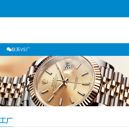
联系VS厂
S工厂