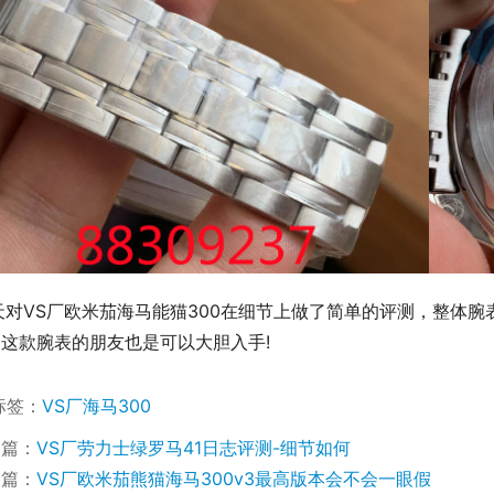
天对VS厂欧米茄海马能猫300在细节上做了简单的评测，整体
这款腕表的朋友也是可以大胆入手!
标签：
VS厂海马300
一篇：
VS厂劳力士绿罗马41日志评测-细节如何
一篇：
VS厂欧米茄熊猫海马300v3最高版本会不会一眼假