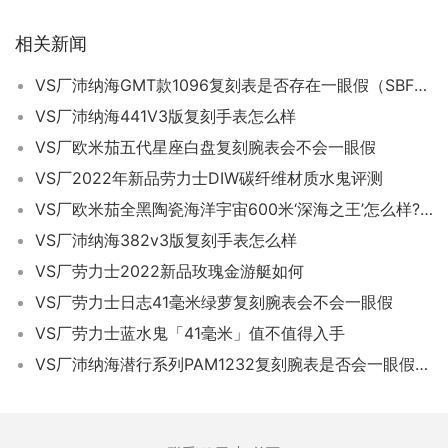
相关新闻
VS厂沛纳海GMT款1096复刻表是否存在一眼假（SBF沛纳海1096手表会一眼假吗）
VS厂沛纳海441V3版复刻手表怎么样
VS厂欧米茄五代星座白盘复刻腕表会不会一眼假
VS厂2022年新品劳力士DIW碳纤维材质水鬼评测
VS厂欧米茄全黑陶瓷海洋宇宙600米‘深海之王’怎么样?值得买吗?
VS厂沛纳海382v3版复刻手表怎么样
VS厂劳力士2022新品玫瑰金游艇如何
VS厂劳力士日志41毫米绿萝复刻腕表会不会一眼假
VS厂劳力士蓝水鬼「41毫米」值不值得入手
VS厂沛纳海潜行系列PAM1232复刻腕表是否会一眼假-VS手表怎么样