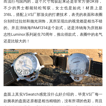
而流行与国内的，这个尺寸驾驭起来还是非常方便OK得，
不少的男士都能轻松驾驭，女士也是如此！材质上是
316L，搭配上VS厂那顶尖的打磨技术，表壳的表面和表圈
分别经过拉丝和抛光润饰，其所呈现出的视觉都是相当不错
的。并且沛纳海PAM1314这个款式，还是沛纳海为庆祝标
志性Luminor系列诞生70周年，推出得款式，表圈中的名气
还是比较大的！
盘面上其实VSwatch感觉没什么好介绍的，毕竟VS厂每一
款腕表的盘面还原都是相当精细的，没有所谓的色彩，而且