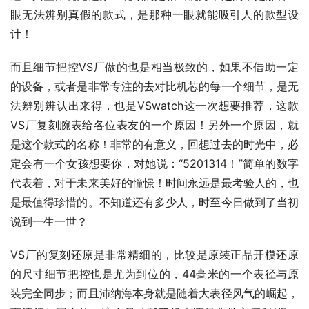
眼无法辨别真假的款式，是那种一眼就能吸引人的款型设
计！
而且细节把控VS厂做的也是相当极致的，如果不借助一定
的设备，或者是非常专注的去对比机芯的每一个细节，是无
法辨别辨认出来得，也是VSwatch这一次想要推荐，这款
VS厂复刻腕表给各位表友的一个原因！另外一个原因，就
是这个款式的名称！非常的有意义，回想过去的时光中，必
定会有一个女孩想要你，对她说：“5201314！”简单的数字
代表着，对于未来美好的憧憬！时间永远是最考验人的，也
是最值得珍惜的。不知道还有多少人，时至今日做到了当初
说到一生一世？
VS厂的复刻还原是非常精细的，比较是原装正品开模还原
的尺寸细节把控也是尤为到位的，44毫米的一个表径与原
装完全同步；而且沛纳海本身就是随着大表径风气的崛起，