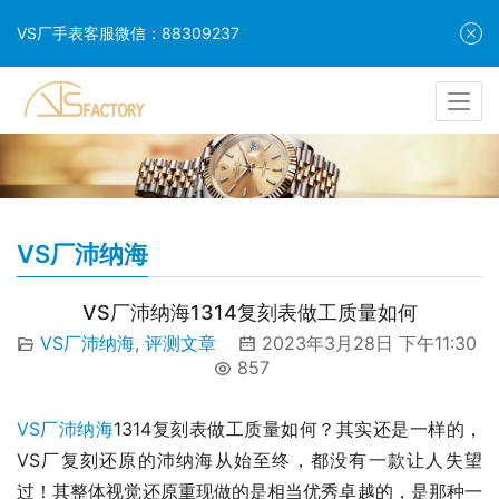
VS厂手表客服微信：88309237
VS厂沛纳海
VS厂沛纳海1314复刻表做工质量如何
VS厂沛纳海
,
评测文章
2023年3月28日 下午11:30
857
VS厂沛纳海
1314复刻表做工质量如何？其实还是一样的，
VS厂复刻还原的沛纳海从始至终，都没有一款让人失望
过！其整体视觉还原重现做的是相当优秀卓越的，是那种一