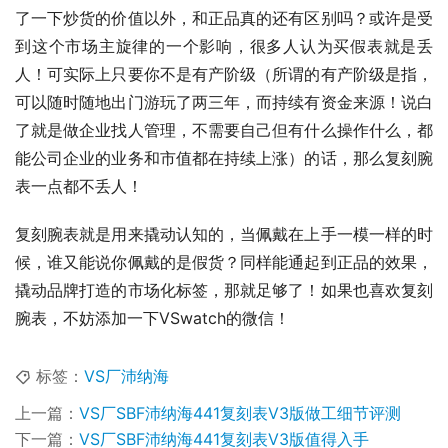
了一下炒货的价值以外，和正品真的还有区别吗？或许是受
到这个市场主旋律的一个影响，很多人认为买假表就是丢
人！可实际上只要你不是有产阶级（所谓的有产阶级是指，
可以随时随地出门游玩了两三年，而持续有资金来源！说白
了就是做企业找人管理，不需要自己但有什么操作什么，都
能公司企业的业务和市值都在持续上涨）的话，那么复刻腕
表一点都不丢人！
复刻腕表就是用来撬动认知的，当佩戴在上手一模一样的时
候，谁又能说你佩戴的是假货？同样能通起到正品的效果，
撬动品牌打造的市场化标签，那就足够了！如果也喜欢复刻
腕表，不妨添加一下VSwatch的微信！
标签：
VS厂沛纳海
上一篇：
VS厂SBF沛纳海441复刻表V3版做工细节评测
下一篇：
VS厂SBF沛纳海441复刻表V3版值得入手