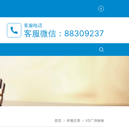
客服电话
客服微信：88309237
首页
评测文章
VS厂沛纳海