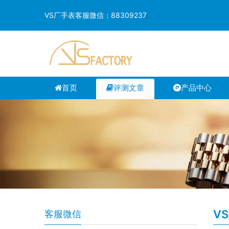
VS厂手表客服微信：88309237
首页
评测文章
产品中心
V
客服微信