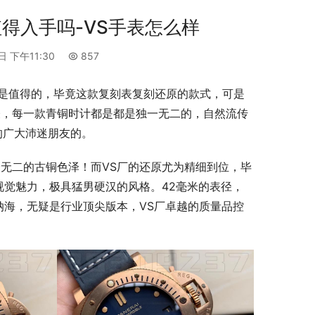
值得入手吗-VS手表怎么样
日 下午11:30
857
绝对是值得的，毕竟这款复刻表复刻还原的款式，可是
表，每一款青铜时计都是都是独一无二的，自然流传
的广大沛迷朋友的。
无二的古铜色泽！而VS厂的还原尤为精细到位，毕
的视觉魅力，极具猛男硬汉的风格。42毫米的表径，
纳海，无疑是行业顶尖版本，VS厂卓越的质量品控