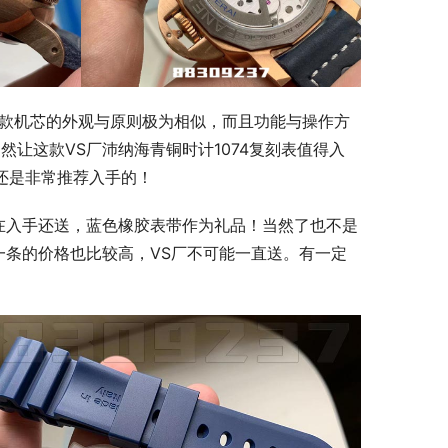
这款机芯的外观与原则极为相似，而且功能与操作方
让这款VS厂沛纳海青铜时计1074复刻表值得入
h还是非常推荐入手的！
在入手还送，蓝色橡胶表带作为礼品！当然了也不是
一条的价格也比较高，VS厂不可能一直送。有一定