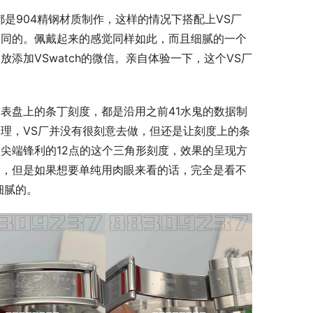
都是904精钢材质制作，这样的情况下搭配上VS厂
相同的。佩戴起来的感觉同样如此，而且细腻的一个
添加VSwatch的微信。亲自体验一下，这个VS厂
表盘上的条丁刻度，都是沿用之前41水鬼的数据制
理，VS厂并没有很刻意去做，但还是让刻度上的条
尖端锋利的12点的这个三角形刻度，效果的呈现方
的，但是如果想要单纯用肉眼来看的话，完全是看不
细腻的。