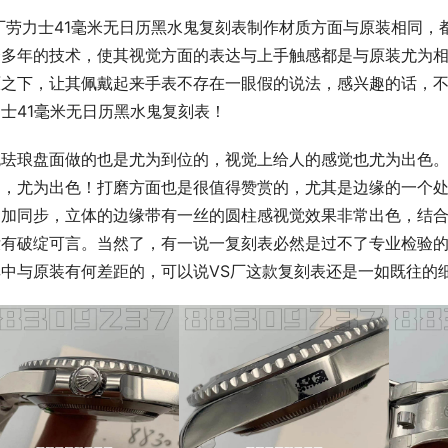
厂劳力士41毫米无日历黑水鬼复刻表制作材质方面与原装相同，
磨多年的技术，使其视觉方面的表达与上手触感都是与原装尤为
之下，让其佩戴起来手表不存在一眼假的说法，感兴趣的话，不放
士41毫米无日历黑水鬼复刻表！
色珐琅盘面做的也是尤为到位的，视觉上给人的感觉也尤为出色。
的，尤为出色！打磨方面也是很值得赞赏的，尤其是边缘的一个处
更加同步，立体的边缘带有一丝的圆柱感视觉效果非常出色，结合
没有破绽可言。当然了，有一说一复刻表必然是过不了专业检验
其中与原装有何差距的，可以说VS厂这款复刻表还是一如既往的