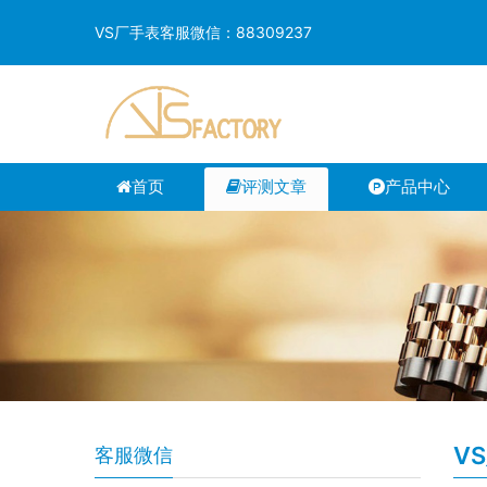
VS厂手表客服微信：88309237
首页
评测文章
产品中心
V
客服微信