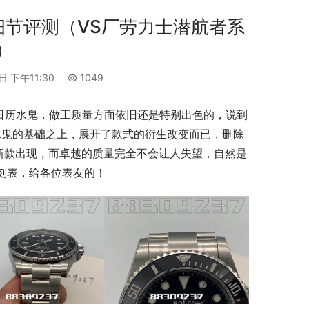
细节评测（VS厂劳力士潜航者系
）
日 下午11:30
1049
无日历水鬼，做工质量方面依旧还是特别出色的，说到
水鬼的基础之上，展开了款式的衍生改变而已，删除
新款出现，而卓越的质量完全不会让人失望，自然是
复刻表，给各位表友的！