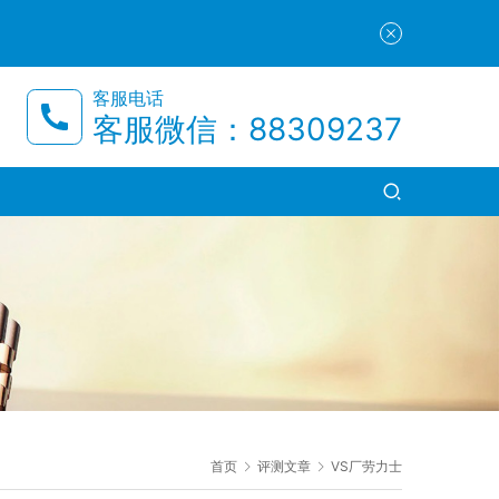
客服电话
客服微信：88309237
首页
评测文章
VS厂劳力士