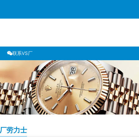
联系VS厂
S厂劳力士