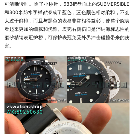
可清晰读时。除了小秒针，683把盘面上的SUBMERSIBLE
和300米防水字样都漆成了蓝色，蓝色颜色相对柔和，不会
太过于鲜艳，而且与黑色的表盘非常相得益彰，使整个腕表
看起来更加的细腻和优雅。表壳右侧仍旧是沛纳海标志性的
磨砂精钢表冠护桥，可保护表冠免受外界冲击碰撞带来的伤
害。