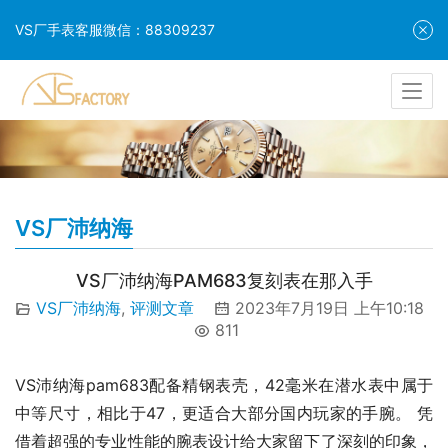
VS厂手表客服微信：88309237
VS厂沛纳海
VS厂沛纳海PAM683复刻表在那入手
VS厂沛纳海
,
评测文章
2023年7月19日 上午10:18
811
VS沛纳海pam683配备精钢表壳，42毫米在潜水表中属于
中等尺寸，相比于47，更适合大部分国内玩家的手腕。 凭
借着超强的专业性能的腕表设计给大家留下了深刻的印象，