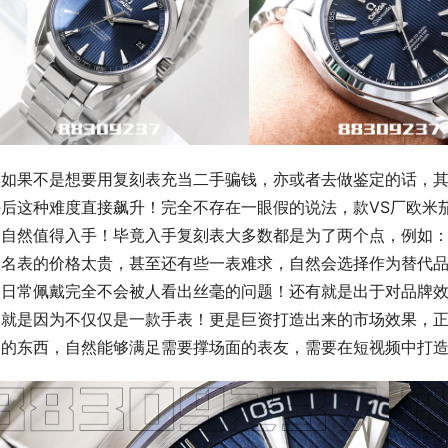
实如果不是想要用复刻表充当二手骗钱，亦或者去做鉴定的话，
后这种难度直接飙升！完全不存在一眼假的说法，款VS厂欧米茄海
，自然值得入手！毕竟入手复刻表大多数都是为了两个点，例如：
装名表的价格太贵，甚至还有些一表难求，自然会选择作为替代品
，日常佩戴完全不会被人看出丝毫的问题！还有就是出于对品牌
，就是因为不仅仅是一款手表！更是巨资打造出来的市场效果，
动的东西，自然能够满足需要撑场面的表友，需要在短视频中打造