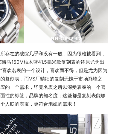
其所存在的破绽几乎和没有一般，因为很难被看到，
马150M柚木蓝41.5毫米款复刻表的还原尤为出
“喜欢名表的一个设计，喜欢而不得，但是尤为因为
的复刻表，而VS厂精细的复刻无愧于市场巅峰之
效应的一个需求，毕竟名表之所以深受表圈的一个喜
正面性的标签，品牌的知名度；这些都是复刻表能够
个人ID的表友，更符合泡妞的需求！