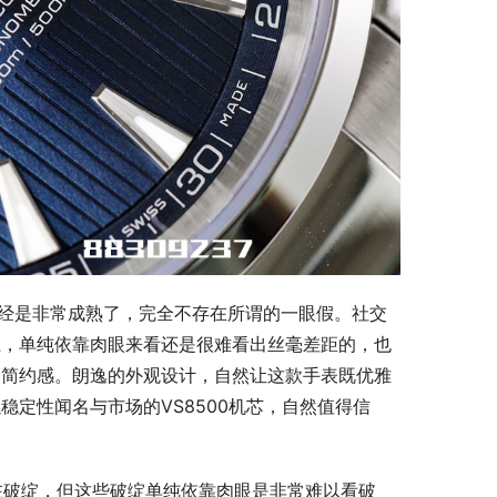
原已经是非常成熟了，完全不存在所谓的一眼假。社交
上，单纯依靠肉眼来看还是很难看出丝毫差距的，也
种简约感。朗逸的外观设计，自然让这款手表既优雅
定性闻名与市场的VS8500机芯，自然值得信
表存在破绽，但这些破绽单纯依靠肉眼是非常难以看破