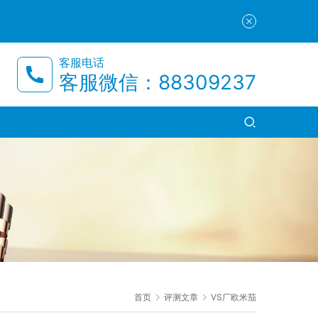
客服电话
客服微信：88309237
首页
评测文章
VS厂欧米茄