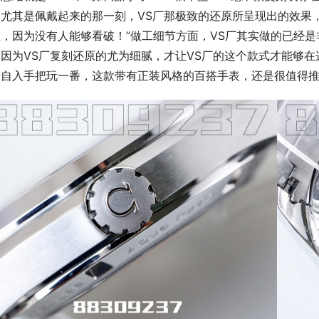
！尤其是佩戴起来的那一刻，VS厂那极致的还原所呈现出的效果
在，因为没有人能够看破！”做工细节方面，VS厂其实做的已经
是因为VS厂复刻还原的尤为细腻，才让VS厂的这个款式才能够
亲自入手把玩一番，这款带有正装风格的百搭手表，还是很值得