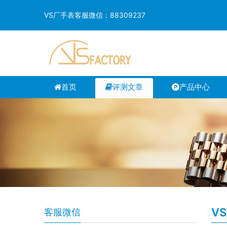
VS厂手表客服微信：88309237
首页
评测文章
产品中心
V
客服微信