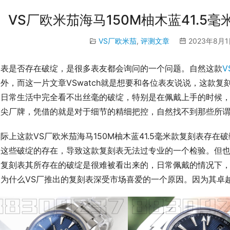
VS厂欧米茄海马150M柚木蓝41.5
VS厂欧米茄
,
评测文章
2023年8月1
刻表是否存在破绽，是很多表友都会询问的一个问题。自然这款
V
外，而这一片文章VSwatch就是想要和各位表友说说，这款
日常生活中完全看不出丝毫的破绽，特别是在佩戴上手的时候，V
顶尖厂牌，凭借的就是对于细节的精细把控，自然找不到那些所
际上这款VS厂欧米茄海马150M柚木蓝41.5毫米款复刻表存
为这些破绽的存在，导致这款复刻表无法过专业的一个检验。但
款复刻表其所存在的破绽是很难被看出来的，日常佩戴的情况下
是为什么VS厂推出的复刻表深受市场喜爱的一个原因。因为其卓