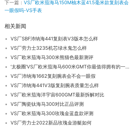
下一篇：
VS厂欧米茄海马150M柚木蓝41.5毫米款复刻表会
一眼假吗-VS手表
相关新闻
VS厂SBF沛纳海441复刻表V3版本怎么样
VS厂劳力士3235机芯绿水鬼怎么样
VS厂欧米茄海马300米熊猫色最新测评
‘太极圈’VS厂欧米茄海马600米GMT你最值得拥有的一款!
VS厂沛纳海1662复刻腕表会不会一眼假
VS厂沛纳海441V3版复刻腕表质量怎么样
VS厂欧米茄海洋宇宙600GMT最新拆解对比
VS厂陶瓷钛海马300对比正品评测
VS厂欧米茄海马300玫瑰金蓝盘款评测
VS厂劳力士2022新品玫瑰金游艇如何