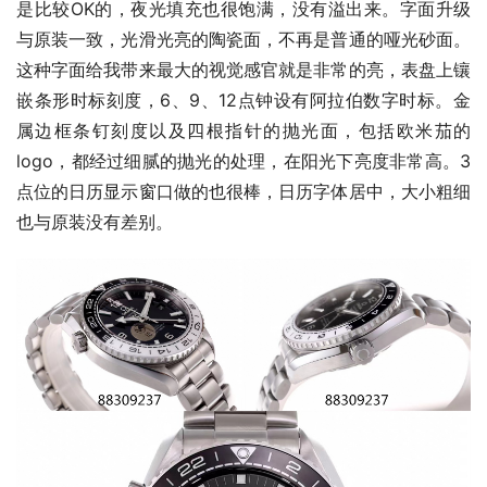
是比较OK的，夜光填充也很饱满，没有溢出来。字面升级
与原装一致，光滑光亮的陶瓷面，不再是普通的哑光砂面。
这种字面给我带来最大的视觉感官就是非常的亮，表盘上镶
嵌条形时标刻度，6、9、12点钟设有阿拉伯数字时标。金
属边框条钉刻度以及四根指针的抛光面，包括欧米茄的
logo，都经过细腻的抛光的处理，在阳光下亮度非常高。3
点位的日历显示窗口做的也很棒，日历字体居中，大小粗细
也与原装没有差别。