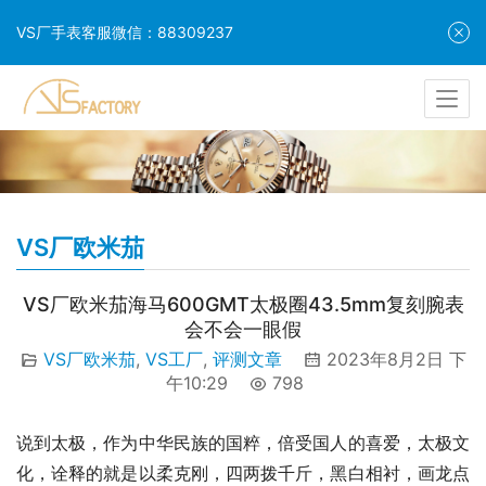
VS厂手表客服微信：88309237
VS厂欧米茄
VS厂欧米茄海马600GMT太极圈43.5mm复刻腕表
会不会一眼假
VS厂欧米茄
,
VS工厂
,
评测文章
2023年8月2日 下
午10:29
798
说到太极，作为中华民族的国粹，倍受国人的喜爱，太极文
化，诠释的就是以柔克刚，四两拨千斤，黑白相衬，画龙点