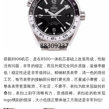
搭载8906机芯，是在8500一体机芯基础上改装而成，性能
没有问题，非常的稳定，而且外观完全同步原版，返修率极
低！稳定性还是非常值得认。精钢材质表带，清一色的滑丝
工艺，每节表带的接触部分都打磨光滑，尽量减小摩擦，让
整条表带更显顺滑，不生涩，不磨手。表扣为欧米茄旋转折
叠扣，表扣上刻字清晰有力，质感很棒。表扣处的欧米茄
logo镌刻的很深，大小也很正整体做工方面还是非常到位!  