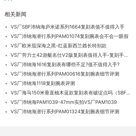
相关新闻
VS厂SBF沛纳海庐米诺系列1664复刻表值不值得入手
VS厂沛纳海潜行系列PAM01074复刻腕表会不会一眼假
VS厂欧米茄深海之黑-红蓝新西兰酋长特别款
VS厂劳力士42游艇名仕V2版复刻表值得入手-复刻手表为什么值得入手
VS厂沛纳海1616复刻表有哪些不足?值不值得入手?
VS厂沛纳海潜行系列PAM00616复刻腕表细节评测
VS厂沛纳海1118复刻腕表评测
VS厂海马150米垂直柚木蓝款复刻表有破绽点吗（SBF厂欧米茄海马有破绽）
VS厂沛纳海PAM1039-47mm实拍VS厂PAM1039
VS厂沛纳海潜行系列PAM01324复刻腕表细节评测