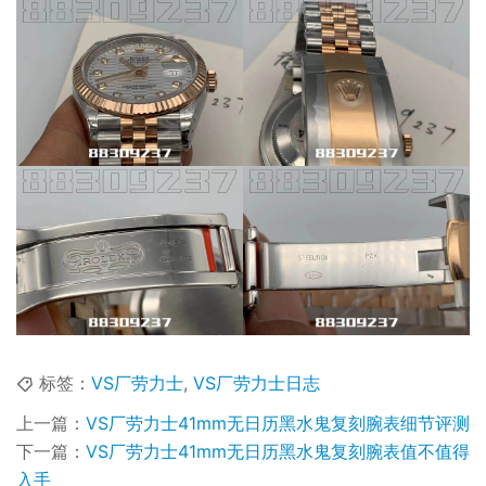
标签：
VS厂劳力士
,
VS厂劳力士日志
上一篇：
VS厂劳力士41mm无日历黑水鬼复刻腕表细节评测
下一篇：
VS厂劳力士41mm无日历黑水鬼复刻腕表值不值得
入手