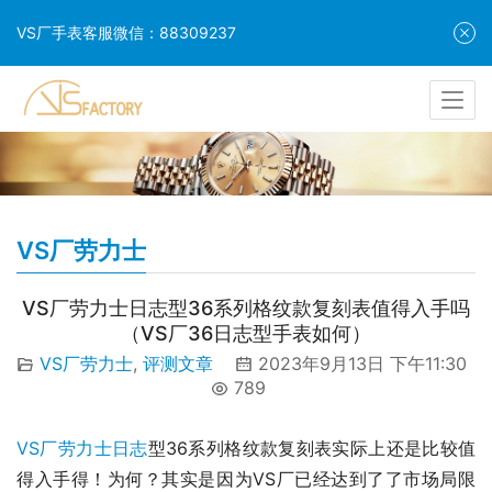
VS厂手表客服微信：88309237
VS厂劳力士
VS厂劳力士日志型36系列格纹款复刻表值得入手吗
（VS厂36日志型手表如何）
VS厂劳力士
,
评测文章
2023年9月13日 下午11:30
789
VS厂劳力士日志
型36系列格纹款复刻表实际上还是比较值
得入手得！为何？其实是因为VS厂已经达到了了市场局限