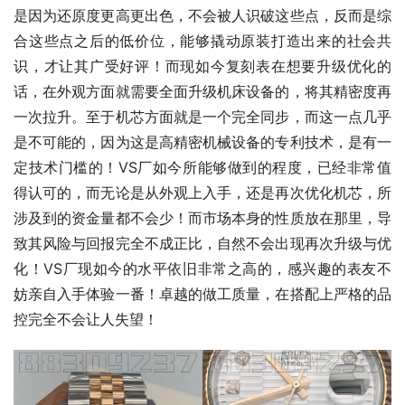
是因为还原度更高更出色，不会被人识破这些点，反而是综
合这些点之后的低价位，能够撬动原装打造出来的社会共
识，才让其广受好评！而现如今复刻表在想要升级优化的
话，在外观方面就需要全面升级机床设备的，将其精密度再
一次拉升。至于机芯方面就是一个完全同步，而这一点几乎
是不可能的，因为这是高精密机械设备的专利技术，是有一
定技术门槛的！VS厂如今所能够做到的程度，已经非常值
得认可的，而无论是从外观上入手，还是再次优化机芯，所
涉及到的资金量都不会少！而市场本身的性质放在那里，导
致其风险与回报完全不成正比，自然不会出现再次升级与优
化！VS厂现如今的水平依旧非常之高的，感兴趣的表友不
妨亲自入手体验一番！卓越的做工质量，在搭配上严格的品
控完全不会让人失望！