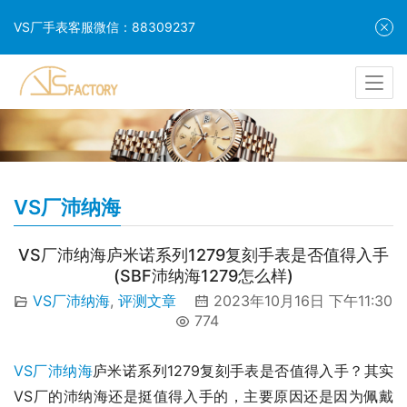
VS厂手表客服微信：88309237
VS厂沛纳海
VS厂沛纳海庐米诺系列1279复刻手表是否值得入手
(SBF沛纳海1279怎么样)
VS厂沛纳海
,
评测文章
2023年10月16日 下午11:30
774
VS厂沛纳海
庐米诺系列1279复刻手表是否值得入手？其实
VS厂的沛纳海还是挺值得入手的，主要原因还是因为佩戴