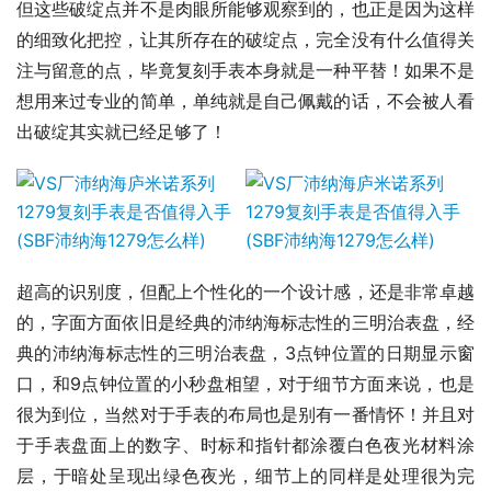
但这些破绽点并不是肉眼所能够观察到的，也正是因为这样
的细致化把控，让其所存在的破绽点，完全没有什么值得关
注与留意的点，毕竟复刻手表本身就是一种平替！如果不是
想用来过专业的简单，单纯就是自己佩戴的话，不会被人看
出破绽其实就已经足够了！
超高的识别度，但配上个性化的一个设计感，还是非常卓越
的，字面方面依旧是经典的沛纳海标志性的三明治表盘，经
典的沛纳海标志性的三明治表盘，3点钟位置的日期显示窗
口，和9点钟位置的小秒盘相望，对于细节方面来说，也是
很为到位，当然对于手表的布局也是别有一番情怀！并且对
于手表盘面上的数字、时标和指针都涂覆白色夜光材料涂
层，于暗处呈现出绿色夜光，细节上的同样是处理很为完