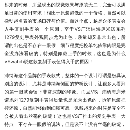
起来的时候，所呈现出的视觉效果与原装无二，完全可以满
足日常的使用需求！相比于原装超低的一个价格，自然可以
撬动起名表的市场口碑与价值。而这个点，越是众多表友会
入手复刻手表的一个原因，至于VS厂沛纳海庐米诺系列
1279复刻手表外观同步尤为出色，质量却又非常出色，所
谓的出色是不存在一眼假，细节程度把控单纯依靠肉眼是完
全没办法看破的，特别是佩戴上手的时候，这也是为什么
VSwatch说这款复刻手表值得入手的原因！
沛纳海这个品牌的手表款式，整体的一个设计可谓是极具识
别度的设计，尤其是沛纳海侧面的护桥设计，让很多人看到
的第一眼就会留下非常深刻的印象。而且VS厂沛纳海庐米
诺系列1279复刻手表得质量也是尤为出色的，拆解原装把
控还原，自然能够做到细腻可靠，佩戴起来的时候是完全不
会被人看出丝毫的破绽！这也是VS厂推出的复刻手表一大
特点，不存在一眼假的说法，但是谈不上没有丝毫的破绽，