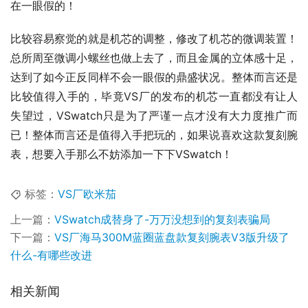
在一眼假的！
比较容易察觉的就是机芯的调整，修改了机芯的微调装置！
总所周至微调小螺丝也做上去了，而且金属的立体感十足，
达到了如今正反同样不会一眼假的鼎盛状况。整体而言还是
比较值得入手的，毕竟VS厂的发布的机芯一直都没有让人
失望过，VSwatch只是为了严谨一点才没有大力度推广而
已！整体而言还是值得入手把玩的，如果说喜欢这款复刻腕
表，想要入手那么不妨添加一下下VSwatch！
标签：
VS厂欧米茄
上一篇：
VSwatch成替身了-万万没想到的复刻表骗局
下一篇：
VS厂海马300M蓝圈蓝盘款复刻腕表V3版升级了
什么-有哪些改进
相关新闻