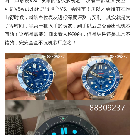
因！虽然说VS厂发布的这么多机芯，没有一款让人失望，
可是VSwatch还是很担心VS厂会翻车！所以才会没有在推
出得时候，就给各位表友进行深度评测与安利，其实就是为
了等时间，等第一批入手的表友，到手以后是否会出现机芯
问题！这都是需要时间来看来检验的，但是结果还是非常不
错的，完完全全不愧机芯厂之名！