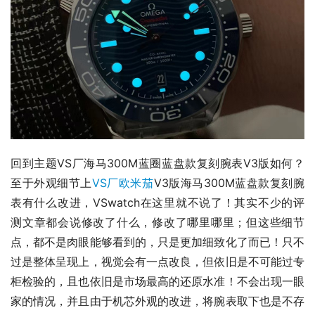
回到主题VS厂海马300M蓝圈蓝盘款复刻腕表V3版如何？
至于外观细节上
VS厂欧米茄
V3版海马300M蓝盘款复刻腕
表有什么改进，VSwatch在这里就不说了！其实不少的评
测文章都会说修改了什么，修改了哪里哪里；但这些细节
点，都不是肉眼能够看到的，只是更加细致化了而已！只不
过是整体呈现上，视觉会有一点改良，但依旧是不可能过专
柜检验的，且也依旧是市场最高的还原水准！不会出现一眼
家的情况，并且由于机芯外观的改进，将腕表取下也是不存