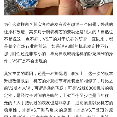
为什么这样说？其实各位表友有没有想过一个问题，外观的
还原和改进，其实对于腕表机芯的变动还是很大的！自然也
不是说这一点不好，VS厂的对于机芯的研究一直以来，都
是整个市场行业的前沿！如果说V3版的机芯稳定性不行，
那可能性还是非常小的，毕竟自毁城墙这样的卧龙凤雏的操
作，VS厂是不会出现的！
其实主要的原因，还是一种担忧吧！事实上！这一次的版本
升级改进以后，机芯的外观细节与原装更加相似了，对比之
前V2版本来说，可谓是质的飞跃！可是V2版8800机芯的稳
定性，是经过长时间的考验的，上架至今至少也是五年往上
走的！入手把玩过的表友也是非常多，过硬质量以及机芯的
稳定性，才是VS厂海马爆火的原因！才是VS厂登顶的原