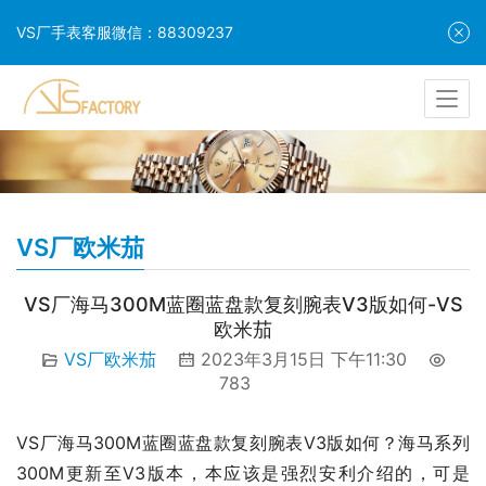
VS厂手表客服微信：88309237
VS厂欧米茄
VS厂海马300M蓝圈蓝盘款复刻腕表V3版如何-VS
欧米茄
VS厂欧米茄
2023年3月15日 下午11:30
783
VS厂海马300M蓝圈蓝盘款复刻腕表V3版如何？海马系列
300M更新至V3版本，本应该是强烈安利介绍的，可是