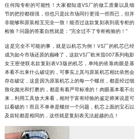
任何闯专柜的可能性！大家都知道VS厂的做工质量以及细
节的把控都很强，但也只是比市场同行更强一些而已，但并
非能够和原装相互完全一致！能否过这款复刻表到底专柜的
检验？问题的答案自然就是：“完全过不了专柜检验的！”
这是完全不可能的事，就是以机芯为例！VS厂的机芯已经
成为如今市场还原的巅峰了，这款VS厂欧米茄007系列电影
女王密使联名款复刻表V3版的机芯，单纯的依靠肉眼是基
本看不出来什么破绽的，可事实上其与原装机芯相比依然会
存在破绽，这是因为原装机芯上的每一个螺丝，都是经过细
致化抛光和打磨的，都是有着严苛标准的！肉眼基本看不出
来，利用工具放大来看，相对于富有经验的鉴定师来说是可
以看破的！而且不单单是螺丝一个问题，机芯上面的宝石以
及齿轮都是相同的，这些就是复刻表无法超越的点！