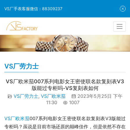
VS厂手表客服微信：88309237
VS厂劳力士
VS厂欧米茄007系列电影女王密使联名款复刻表V3
版能过专柜吗-VS复刻表如何
VS厂劳力士
,
VS厂欧米茄
2023年5月25日 下午
11:30
1007
VS厂欧米茄
007系列电影女王密使联名款复刻表V3版能过
专柜吗？虽说是目前市场还原的颠峰佳作，但是依然不存在