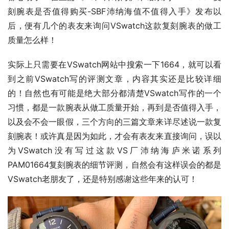
刻腕表是否值得购买-SBF沛纳海值不值得入手》发布以
后，便有几个的表友来询问VSwatch这款复刻腕表的做工
质量怎么样！
实际上只需要在VSwatch网站中搜索一下1664，就可以看
到之前VSwatch写的评测文章，内容其实还是比较详细
的！自然也有可能是绝大部分都清楚VSwatch写作的一个
习惯，都是一款腕表从做工质量开始，再到是否值得入手，
以及会不会一眼假，三个方向的三篇文章来详尽述说一款复
刻腕表！或许真是因为如此，才会有表友来直接询问，误以
为VSwatch没有写过这款VS厂沛纳海庐米诺系列
PAM01664复刻腕表的细节评测，自然会有这样误会的都是
VSwatch老朋友了，还是特别感谢这些年来的认可！