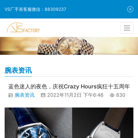
VS厂手表客服微信：88309237
腕表资讯
蓝色迷人的夜色，庆祝Crazy Hours疯狂十五周年
腕表资讯
2022年11月2日 下午6:46
830