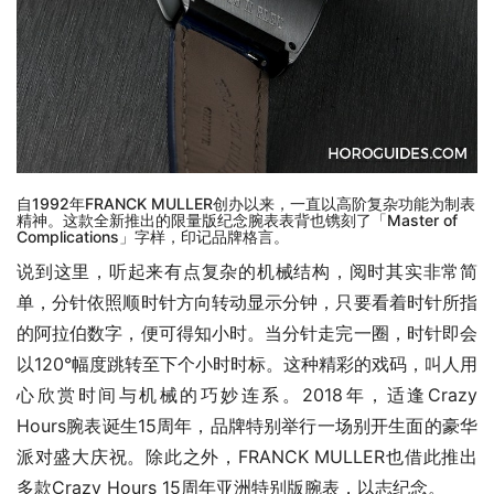
自1992年FRANCK MULLER创办以来，一直以高阶复杂功能为制表
精神。这款全新推出的限量版纪念腕表表背也镌刻了「Master of
Complications」字样，印记品牌格言。
说到这里，听起来有点复杂的机械结构，阅时其实非常简
单，分针依照顺时针方向转动显示分钟，只要看着时针所指
的阿拉伯数字，便可得知小时。当分针走完一圈，时针即会
以120°幅度跳转至下个小时时标。这种精彩的戏码，叫人用
心欣赏时间与机械的巧妙连系。2018年，适逢Crazy 
Hours腕表诞生15周年，品牌特别举行一场别开生面的豪华
派对盛大庆祝。除此之外，FRANCK MULLER也借此推出
多款Crazy Hours 15周年亚洲特别版腕表，以志纪念。