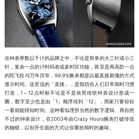
在钟表界数以千计的品牌之中，不论是简单的大三针或小三
针，复杂一点的计时码表或多时区功能，甚至是再高阶一点
的陀飞轮与万年历等，99.9%腕表都是以最直接易懂的方式
显示时间。这里说的「直接」，是指切合人们日常阅时习惯
打造，1～12点时标不论是不是依照传统钟表设计形成一
圈，数字至少也是由「1」顺序排到「12」，用家只要轻轻
一看就能得知时间。这种看似理所当然的数字逻辑、再自然
不过的钟表设计，在2003年由Crazy Hours腕表打破传统
的枷锁，以别开生面的方式让你重拾阅时的趣味。