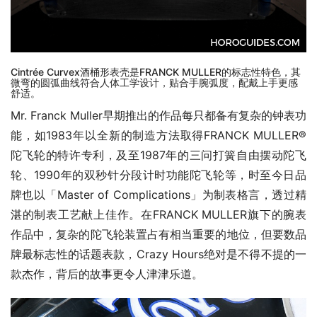
Cintrée Curvex酒桶形表壳是FRANCK MULLER的标志性特色，其
微弯的圆弧曲线符合人体工学设计，贴合手腕弧度，配戴上手更感
舒适。
Mr. Franck Muller早期推出的作品每只都备有复杂的钟表功
能，如1983年以全新的制造方法取得FRANCK MULLER®
陀飞轮的特许专利，及至1987年的三问打簧自由摆动陀飞
轮、1990年的双秒针分段计时功能陀飞轮等，时至今日品
牌也以「Master of Complications」为制表格言，透过精
湛的制表工艺献上佳作。在FRANCK MULLER旗下的腕表
作品中，复杂的陀飞轮装置占有相当重要的地位，但要数品
牌最标志性的话题表款，Crazy Hours绝对是不得不提的一
款杰作，背后的故事更令人津津乐道。