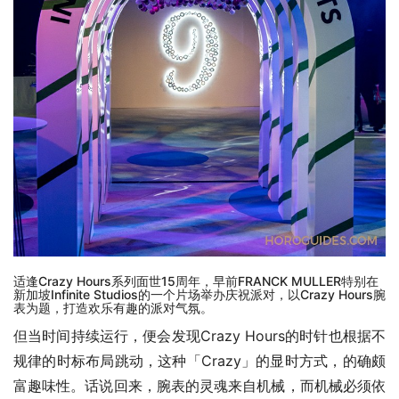
适逢Crazy Hours系列面世15周年，早前FRANCK MULLER特别在
新加坡Infinite Studios的一个片场举办庆祝派对，以Crazy Hours腕
表为题，打造欢乐有趣的派对气氛。
但当时间持续运行，便会发现Crazy Hours的时针也根据不
规律的时标布局跳动，这种「Crazy」的显时方式，的确颇
富趣味性。话说回来，腕表的灵魂来自机械，而机械必须依