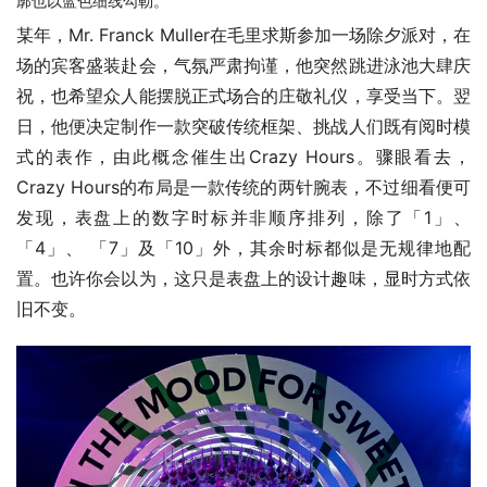
廓也以蓝色细线勾勒。
某年，Mr. Franck Muller在毛里求斯参加一场除夕派对，在
场的宾客盛装赴会，气氛严肃拘谨，他突然跳进泳池大肆庆
祝，也希望众人能摆脱正式场合的庄敬礼仪，享受当下。翌
日，他便决定制作一款突破传统框架、挑战人们既有阅时模
式的表作，由此概念催生出Crazy Hours。骤眼看去，
Crazy Hours的布局是一款传统的两针腕表，不过细看便可
发现，表盘上的数字时标并非顺序排列，除了「1」、 
「4」、 「7」及「10」外，其余时标都似是无规律地配
置。也许你会以为，这只是表盘上的设计趣味，显时方式依
旧不变。