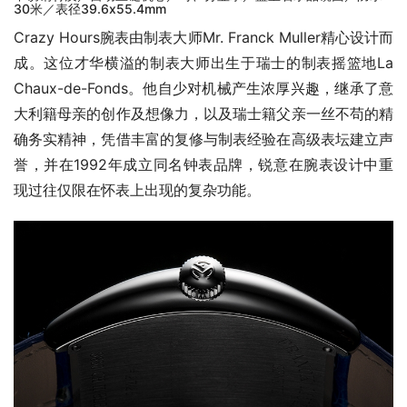
30米／表径39.6x55.4mm
Crazy Hours腕表由制表大师Mr. Franck Muller精心设计而
成。这位才华横溢的制表大师出生于瑞士的制表摇篮地La 
Chaux-de-Fonds。他自少对机械产生浓厚兴趣，继承了意
大利籍母亲的创作及想像力，以及瑞士籍父亲一丝不苟的精
确务实精神，凭借丰富的复修与制表经验在高级表坛建立声
誉，并在1992年成立同名钟表品牌，锐意在腕表设计中重
现过往仅限在怀表上出现的复杂功能。