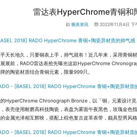
雷达表HyperChrome青
腕表资讯
2022年11月4日 下
乎天长地久，只要铜表上手，帅气就有！近几年来，采用青铜材质
展展前，RADO雷达表抢先曝光这款HyperChrome Chronog
牌的陶瓷材质结合青铜元素，限量999只。
的HyperChrome Chronograph Bronze，以「铜」
径，表壳使用耐磨高科技陶瓷，表盘为雾面午夜黑色，玫瑰金色
发的金属光泽相互辉映，搭配上棕色复古皮革表带，颇具型男风