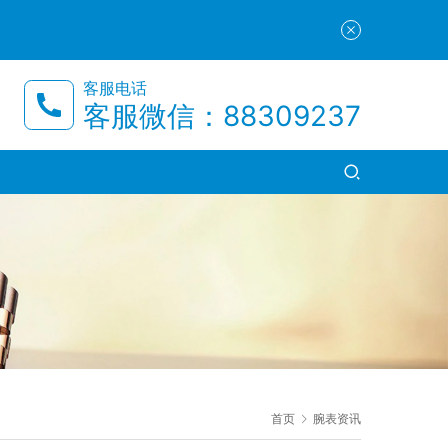
客服电话
客服微信：88309237
首页
腕表资讯