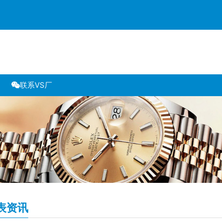
联系VS厂
表资讯