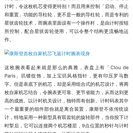
计时，令这枚机芯变得更特别！而且用来控制「启动、停止
和重置」功能的导柱轮，更不是一般的导柱轮，而是专利的
星状齿轮技术，而腕表里面设有一个操作杆，是由计时按钮
所控制，配合星状齿轮使用，可以令整个结构更流畅地运
作。
这枚腕表看起来就是那么的典雅，表盘上有「Clou de 
Paris」玑镂纹饰，加上宝玑风格指针，更有印压罗马数
字。但是表底下的机芯，却是采用组合式的机芯设计，将两
枚自家机芯结合，令腕表更可靠、更节省能力，从而达到更
高的成效。以计时机关设计，独特而有创新。计时码表其中
一个最重要的组件部份就是离合装置，康斯登不依传统设
计，特地采用一种新型具有双齿轮的旋转部件，当你按下计
时掣后，它可以连接两个机芯楼层，9点位置的秒针与计时