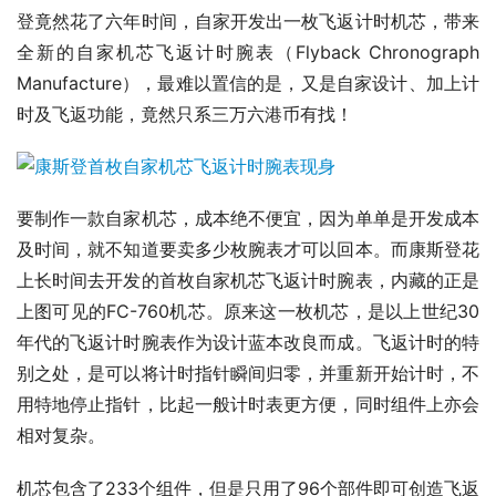
登竟然花了六年时间，自家开发出一枚飞返计时机芯，带来
全新的自家机芯飞返计时腕表（Flyback Chronograph 
Manufacture），最难以置信的是，又是自家设计、加上计
时及飞返功能，竟然只系三万六港币有找！
要制作一款自家机芯，成本绝不便宜，因为单单是开发成本
及时间，就不知道要卖多少枚腕表才可以回本。而康斯登花
上长时间去开发的首枚自家机芯飞返计时腕表，内藏的正是
上图可见的FC-760机芯。原来这一枚机芯，是以上世纪30
年代的飞返计时腕表作为设计蓝本改良而成。飞返计时的特
别之处，是可以将计时指针瞬间归零，并重新开始计时，不
用特地停止指针，比起一般计时表更方便，同时组件上亦会
相对复杂。
机芯包含了233个组件，但是只用了96个部件即可创造飞返