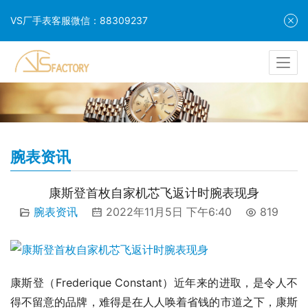
VS厂手表客服微信：88309237
腕表资讯
康斯登首枚自家机芯飞返计时腕表现身
腕表资讯
2022年11月5日 下午6:40
819
康斯登（Frederique Constant）近年来的进取，是令人不
得不留意的品牌，难得是在人人唤着省钱的市道之下，康斯