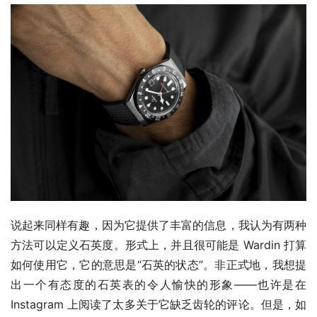
说起来同样有趣，因为它提供了丰富的信息，我认为有两种
方法可以定义石英度。形式上，并且很可能是 Wardin 打算
如何使用它，它的意思是“石英的状态”。非正式地，我想提
出一个有态度的石英表的令人愉快的形象——也许是在 
Instagram 上阅读了太多关于它缺乏齿轮的评论。但是，如