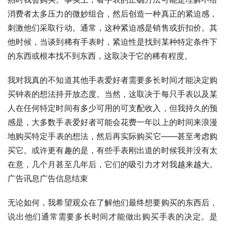
消费者太多压力的微妙组合，然后创造一种真正的紧迫感，
刺激他们采取行动。通常，这种紧迫感是销售或折扣价。其
他时候，当谈到稀有手表时，紧迫性是找到某种特定条件下
的东西或根本找不到东西，这取决于它的稀有程度。
我对我真的不知道其他手表爱好者需要多长时间才能决定购
买钟表的想法持开放态度。当然，这取决于每只手表以及某
人在任何特定时间有多少可用的可支配收入，但我持久的预
感是，大多数手表爱好者可能会花费一年以上的时间来浪漫
地购买特定手表的想法，然后再实际购买它——甚至考虑购
买它。或许更有趣的是，有些手表刚出道的时候我并没有太
在意，几个月甚至几年后，它们的吸引力才对我越来越大。
广告讯息广告信息结束
无论如何，我希望观众在了解他们最终想要购买的东西后，
说出他们通常需要多长时间才能做出购买手表的决定。是