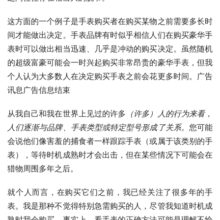
这方面的一个例子是手表购买者在购买某物之前需要多长时
间才能做出决定。手表品牌有时似乎相信人们在购买豪华手
表时可以做出相当迅速、几乎是冲动的购买决定。虽然随机
的超级富豪可能会一时兴起购买非常昂贵的豪华手表，但我
个人认为大多数人在决定购买手表之前会花更多时间。广告
讯息广告信息结束
从我自己和我在世界上见过的许多
（许多）人的行为来看，
人们逐渐与品牌、手表类型或特定型号形成了关系。
您可能
会说他们像害羞的捕食者一样跟踪手表（或属于该类别的手
表），等待时机成熟时才会出击，但在某些情况下可能会在
猎物周围多年之后。
就个人而言，在购买它们之前，我已经关注了很多年的手
表。我是那种不觉得特别急需购买的人，尽管我知道时机成
熟时我会购买。事实上，看手表的正确方法可能是理解不给