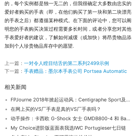
的，每个实例都是独一无二的，但我很确定大多数由忠实的
爱好者购买的手表（即，在他们购买了第一块和第二块漂亮
的手表之后）都遵循某种模式。在下面的评论中，您可以阐
明您的手表购买决策过程需要多长时间，或者分享您对其他
手表爱好者的建议，了解如何减缓（或加快）将昂贵物品添
加到个人珍贵物品库存中的愿望.
上一篇：
一对令人瞠目结舌的第二系列2499示例
下一篇：
手表赠品：墨尔本手表公司 Portsea Automatic
相关新闻
FPJourne 2018年掀起运动风：Centigraphe Sport及Octa Sport推出钛金属亮黄表盘版本
在网上买的VS厂手表是真的VS厂手表吗？
动手操作：卡西欧 G-Shock 女士 GMDB800-4 和 Baby-G BG169G-7B
My Choice进阶版蓝面表我选IWC Portugieser七日链