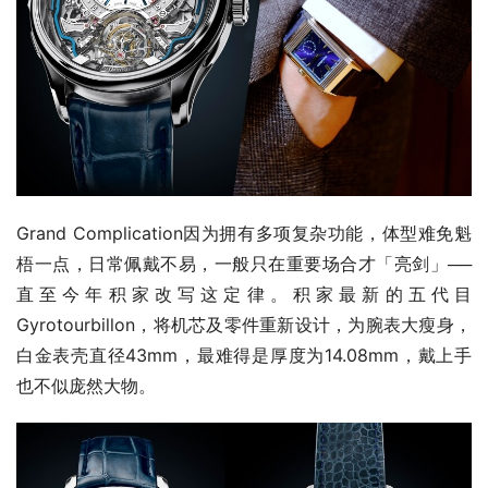
Grand Complication因为拥有多项复杂功能，体型难免魁
梧一点，日常佩戴不易，一般只在重要场合才「亮剑」──
直至今年积家改写这定律。积家最新的五代目
Gyrotourbillon，将机芯及零件重新设计，为腕表大瘦身，
白金表壳直径43mm，最难得是厚度为14.08mm，戴上手
也不似庞然大物。