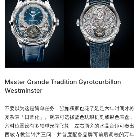
Master Grande Tradition Gyrotourbillon
Westminster
不要以为这是简单任务，强如积家也花了足足六年时间才将
复杂表「日常化」。腕表可选择蓝色珐琅机刻或银色表盘，
六时位置设有多轴球形陀飞轮，左右两旁的水晶音锤可奏出
西敏寺教堂钟声三问，并首度配备品牌可前后调校的万年