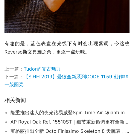
有趣的是，蓝色表盘在光线下有时会出现紫调，令这枚
Reverso斯文典雅之余，更添一点玩味。
上一篇：
Tudor的复古魅力
下一篇：
【SIHH 2019】爱彼全新系列CODE 11.59 创作非
一般圆壳
相关新闻
隆重推出迷人的夜光路易威登Spin Time Air Quantum
AP Royal Oak Ref. 15510ST｜细节重新微调更有全新绿色表盘款式！
宝格丽推出全新 Octo Finissimo Skeleton 8 天腕表，将创纪录的纤薄度放在一边，支持动力储存