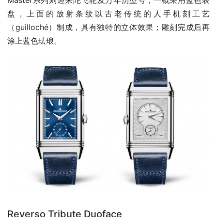
Master系列则迎来陀飞轮及万年历型号，一概采用蓝色表
盘，上面的放射条纹以古老传统的人手机刻工艺
（guilloché）制成，具有独特的立体效果；雕刻完成后再
涂上蓝色珐琅。
Reverso Tribute Duoface