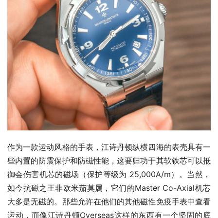
作为一款运动风格的手表，江诗丹顿纵横四海的表壳具有一
些内置的防震保护和防磁性能，这要归功于其软铁芯可以抵
御会伤害机芯的磁场（保护等级为 25,000A/m）。当然，
如今抗磁之王非欧米茄莫属，它们的Master Co-Axial机芯
大多是无磁的。那些允许在他们的其他磁性免疫手表中查看
运动，而像江诗丹顿Overseas这样的东西有一个坚固的底