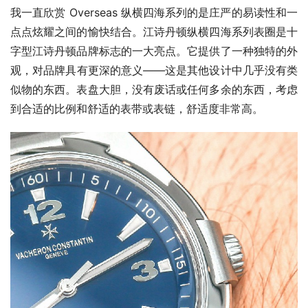
我一直欣赏 Overseas 纵横四海系列的是庄严的易读性和一
点点炫耀之间的愉快结合。江诗丹顿纵横四海系列表圈是十
字型江诗丹顿品牌标志的一大亮点。它提供了一种独特的外
观，对品牌具有更深的意义——这是其他设计中几乎没有类
似物的东西。表盘大胆，没有废话或任何多余的东西，考虑
到合适的比例和舒适的表带或表链，舒适度非常高。