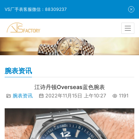
VS厂手表客服微信：88309237
腕表资讯
江诗丹顿Overseas蓝色腕表
腕表资讯
2022年11月15日 上午10:27
1191