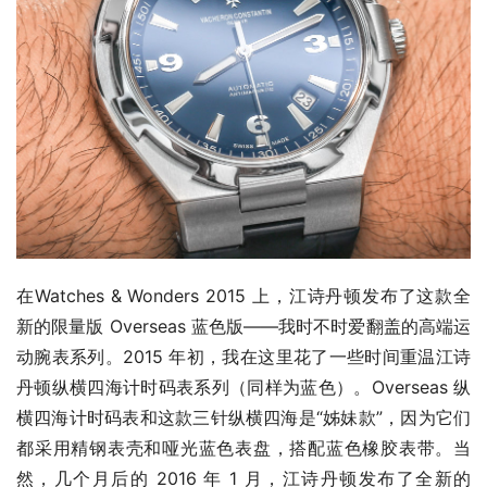
在Watches & Wonders 2015 上，江诗丹顿发布了这款全
新的限量版 Overseas 蓝色版——我时不时爱翻盖的高端运
动腕表系列。2015 年初，我在这里花了一些时间重温江诗
丹顿纵横四海计时码表系列（同样为蓝色）。Overseas 纵
横四海计时码表和这款三针纵横四海是“姊妹款”，因为它们
都采用精钢表壳和哑光蓝色表盘，搭配蓝色橡胶表带。当
然，几个月后的 2016 年 1 月，江诗丹顿发布了全新的 