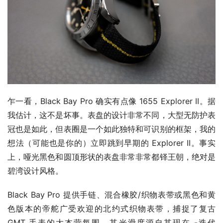
乍一看，Black Bay Pro 确实有点像 1655 Explorer II。据
我估计，这不是坏事。表盘的设计非常不同，大型无防护表
冠也是如此，但表圈是一个如此独特和可识别的框架，我的
想法（可能也是你的）立即跳到早期的 Explorer II。事实
上，哑光黑色和圆顶形状的表盘非常非常都铎王朝，绝对是
碧湾设计风格。
Black Bay Pro 提供手链、混合橡胶/织物表带或黑色和黄
色版本的帝舵广受欢迎的北约式织物表带，捕捉了复古 
GMT 手表的大本营氛围，其光滑度源自其现在 -迭代 