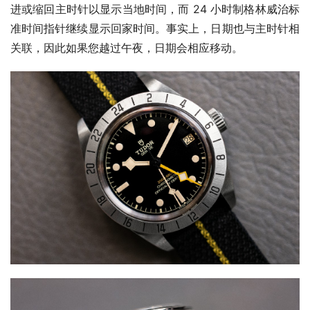
进或缩回主时针以显示当地时间，而 24 小时制格林威治标
准时间指针继续显示回家时间。事实上，日期也与主时针相
关联，因此如果您越过午夜，日期会相应移动。 