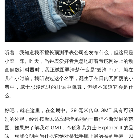
听着，我知道我不擅长预测手表公司会发布什么，但这只是
小菜一碟。昨天，当钟表爱好者焦急地盯着帝舵网站上的动
画倒数计时器时，我正试图弄清楚什么是“碧湾 Pro”。就在
几个小时前，我听说过这个名字，诞生于在日内瓦回荡的小
巷中，威士忌浸泡过的耳语中跳舞，但我不知道它会是什
么。 
好吧，就在这里，在金属中。39 毫米传单 GMT 具有可识
别的外观，经过按摩以适应碧湾系列的一般但不断发展的范
围。如果您了解我对 GMT、帝舵和劳力士 Explorer II 的品
味，您就会明白为什么它绝对是我手腕上最兴奋的手表，以