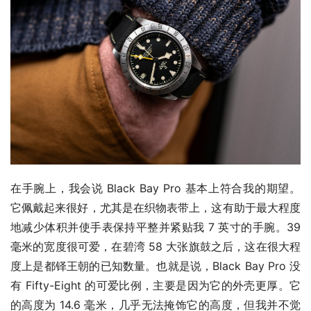
在手腕上，我会说 Black Bay Pro 基本上符合我的期望。
它佩戴起来很好，尤其是在织物表带上，这有助于最大程度
地减少体积并使手表保持平整并紧贴我 7 英寸的手腕。39 
毫米的宽度很可爱，在碧湾 58 大张旗鼓之后，这在很大程
度上是都铎王朝的已知数量。也就是说，Black Bay Pro 没
有 Fifty-Eight 的可爱比例，主要是因为它的外壳更厚。它
的高度为 14.6 毫米，几乎无法掩饰它的高度，但我并不觉