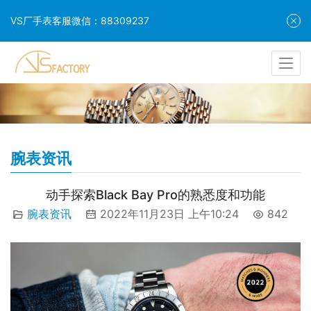
VS厂手表客服微信：88309237
腕表资讯
动手探索Black Bay Pro的熟悉度和功能
腕表资讯
2022年11月23日 上午10:24
842