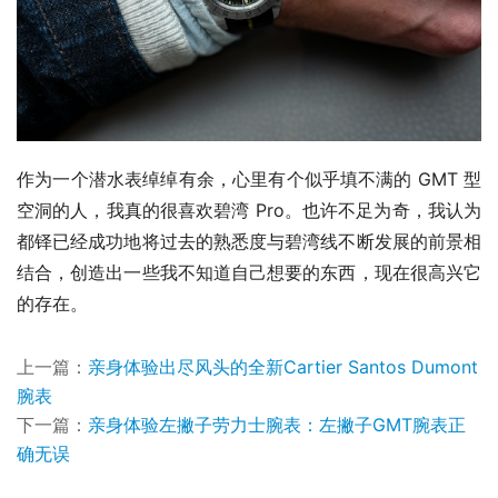
作为一个潜水表绰绰有余，心里有个似乎填不满的 GMT 型
空洞的人，我真的很喜欢碧湾 Pro。也许不足为奇，我认为
都铎已经成功地将过去的熟悉度与碧湾线不断发展的前景相
结合，创造出一些我不知道自己想要的东西，现在很高兴它
的存在。 
上一篇：
亲身体验出尽风头的全新Cartier Santos Dumont
腕表
下一篇：
亲身体验左撇子劳力士腕表：左撇子GMT腕表正
确无误