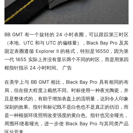
BB GMT 有一个旋转的 24 小时表圈，可以跟踪第三时区
（本地、UTC 和与 UTC 的偏移量），Black Bay Pro 及其
固定表圈遵循 Explorer II 的格式，特别是16550，因为第
一代 1655 实际上并没有显示两个不同的时区，而是用第四
根指针指示 24 小时时间。 广告
在美学上与 BB GMT 相比，Black Bay Pro 具有相同的布
局，但在很大程度上截然不同。时标使用一种夜光陶瓷，并
且是整体式的，有助于增加表盘上的流明量，达到令人印象
深刻的效果。指针和标记既不是白色也不是真正的仿旧，而
是一种根据环境照明改变强度的黄白色。指针也完全哑光，
周围环绕着哑光，进一步使 Black Bay Pro 与其同类产品
区分开来。  