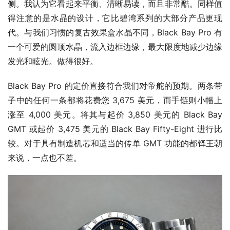
侧。我认为它看起来平衡、清晰易读，而且非常酷。同样值
得注意的是水晶的设计，它比碧湾系列的大部分产品更现
代。与我们习惯的复古效果盒水晶不同，Black Bay Pro 有
一个可爱的圆顶水晶，流入边框边缘，最大限度地减少边缘
发光和眩光。做得很好。 
Black Bay Pro 的定价直接符合我们对帝舵的预期。两条带
子中的任何一条都将花费您 3,675 美元，而手链则小幅上
涨至 4,000 美元。将其与起价 3,850 美元的 Black Bay 
GMT 或起价 3,475 美元的 Black Bay Fifty-Eight 进行比
较。对于具有制造机芯和适当的传单 GMT 功能的都铎王朝
来说，一点也不差。  