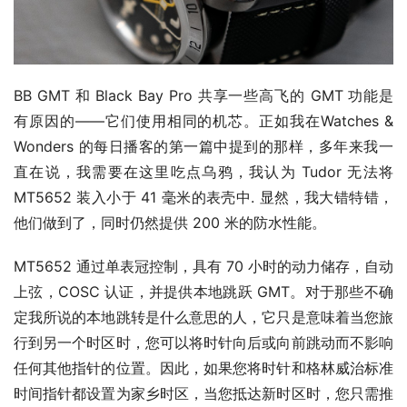
BB GMT 和 Black Bay Pro 共享一些高飞的 GMT 功能是
有原因的——它们使用相同的机芯。正如我在Watches & 
Wonders 的每日播客的第一篇中提到的那样，多年来我一
直在说，我需要在这里吃点乌鸦，我认为 Tudor 无法将 
MT5652 装入小于 41 毫米的表壳中. 显然，我大错特错，
他们做到了，同时仍然提供 200 米的防水性能。 
MT5652 通过单表冠控制，具有 70 小时的动力储存，自动
上弦，COSC 认证，并提供本地跳跃 GMT。对于那些不确
定我所说的本地跳转是什么意思的人，它只是意味着当您旅
行到另一个时区时，您可以将时针向后或向前跳动而不影响
任何其他指针的位置。因此，如果您将时针和格林威治标准
时间指针都设置为家乡时区，当您抵达新时区时，您只需推