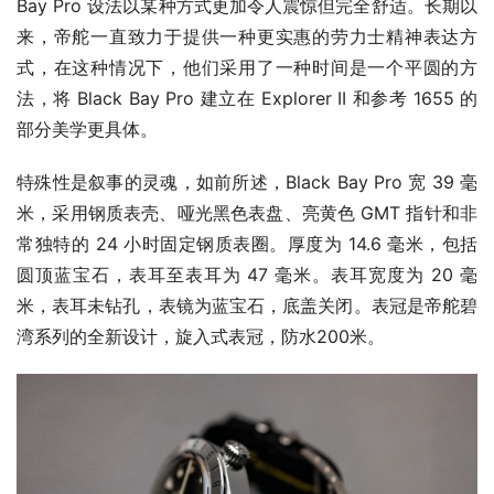
Bay Pro 设法以某种方式更加令人震惊但完全舒适。长期以
来，帝舵一直致力于提供一种更实惠的劳力士精神表达方
式，在这种情况下，他们采用了一种时间是一个平圆的方
法，将 Black Bay Pro 建立在 Explorer II 和参考 1655 的
部分美学更具体。 
特殊性是叙事的灵魂，如前所述，Black Bay Pro 宽 39 毫
米，采用钢质表壳、哑光黑色表盘、亮黄色 GMT 指针和非
常独特的 24 小时固定钢质表圈。厚度为 14.6 毫米，包括
圆顶蓝宝石，表耳至表耳为 47 毫米。表耳宽度为 20 毫
米，表耳未钻孔，表镜为蓝宝石，底盖关闭。表冠是帝舵碧
湾系列的全新设计，旋入式表冠，防水200米。 