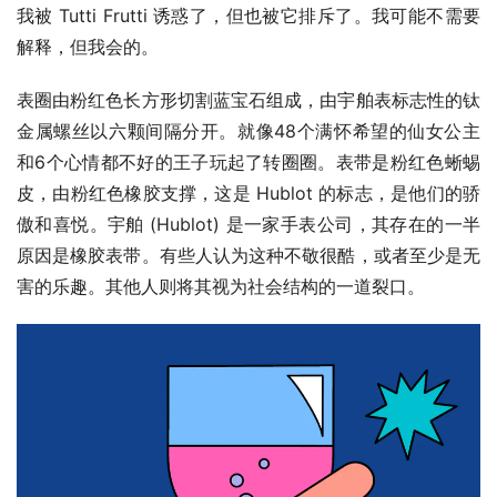
我被 Tutti Frutti 诱惑了，但也被它排斥了。我可能不需要
解释，但我会的。
表圈由粉红色长方形切割蓝宝石组成，由宇舶表标志性的钛
金属螺丝以六颗间隔分开。就像48个满怀希望的仙女公主
和6个心情都不好的王子玩起了转圈圈。表带是粉红色蜥蜴
皮，由粉红色橡胶支撑，这是 Hublot 的标志，是他们的骄
傲和喜悦。宇舶 (Hublot) 是一家手表公司，其存在的一半
原因是橡胶表带。有些人认为这种不敬很酷，或者至少是无
害的乐趣。其他人则将其视为社会结构的一道裂口。