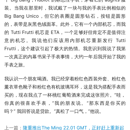
装。当我在那里时，我试戴了一块与我的手表比例相似的 
Big Bang Unico，但它的表圈是圆形钻石，按钮是圆形
的，表带是灰黑色绒面革。此外，它有一个内部机芯，而我
的 Tutti Frutti 机芯是 ETA，一个足够好但肯定不是值得注
意的机芯。我说他们应该用内部机芯重新发行 Tutti 
Frutti，这个建议引起了极大的热情。我意识到我说了我第
一次真正的内幕书呆子手表事情，大约一年后我开始了我的
手表之旅。
我认识一个朋友喝酒。我已经穿着粉红色西装外套、粉红色
薰衣草色靴子和粉红色有机玻璃耳环，这是我为搭配手表而
买的，现在我点了一杯桃红葡萄酒来完成这张照片。“哇，
你真的很喜欢手表，”我的朋友说。“那东西是你买的
吗？” 我回答说是贷款。“真松了一口气，”他说。
上一篇：
隆重推出The Ming 22.01 GMT，正好赶上重新起