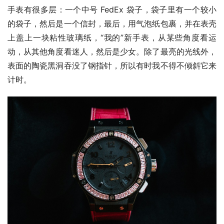
手表有很多层：一个中号 FedEx 袋子，袋子里有一个较小
的袋子，然后是一个信封，最后，用气泡纸包裹，并在表壳
上盖上一块粘性玻璃纸，“我的”新手表，从某些角度看运
动，从其他角度看迷人，然后是少女。除了最亮的光线外，
表面的陶瓷黑洞吞没了钢指针，所以有时我不得不倾斜它来
计时。