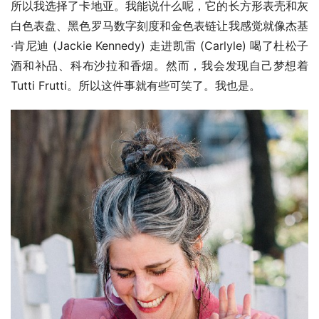
所以我选择了卡地亚。我能说什么呢，它的长方形表壳和灰
白色表盘、黑色罗马数字刻度和金色表链让我感觉就像杰基
·肯尼迪 (Jackie Kennedy) 走进凯雷 (Carlyle) 喝了杜松子
酒和补品、科布沙拉和香烟。然而，我会发现自己梦想着 
Tutti Frutti。所以这件事就有些可笑了。我也是。