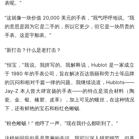
表呢。”
“这就像一块价值 20,000 美元的手表，”我气呼呼地说。“我
的意思是因为它是二手的，所以它更少，但它是一块昂贵的
手表。这是宇舶表。”
“新打击？什么是老打击？
“恒宝，”我说。我拼写的。我解释说，Hublot 是一家成立
于 1980 年的手表公司，旨在解决百达翡丽和劳力士等品牌
的沉闷和相对千篇一律的问题。我继续说道，Hublots——
Jay-Z 本人曾大肆宣扬的手表——的特点是混合材料（陶
瓷、金、银、橡胶、皮革），加上可见的螺丝，在这种情况
下，还有鲜艳的宝石和粉红色蜥蜴.
“粉色蜥蜴！” 他哼了一声。“现在我什么都听到了。”
这样的回应似乎是普遍的共识。我可以深入研究细节，但基