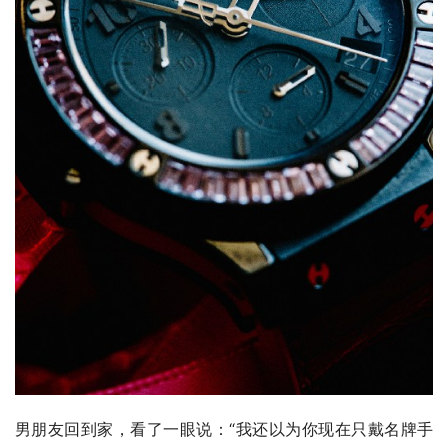
男朋友回到家，看了一眼说：“我还以为你现在只戴名牌手