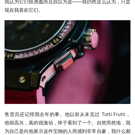
我认为它们很愚蠢而且自以为是——我仍然这么认为，只是
现在我喜欢它们。
售货员还记得我去年的事。他以前从未见过 Tutti Frutti，
他很高兴，真的很激动，终于看到了一个。自然而然地，我
为自己是向他展示这件宝物的人而感到非常自豪，我什么都