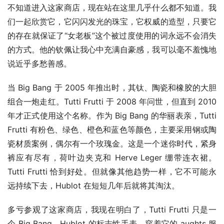
不知道进入这家商店，现在站在这里几乎什么都不知道。我
们一起欣赏它，它闪闪发光的珠宝，它权威的造型，只要它
的存在就保证了“女老板”这个被过度使用的词永远不会消失
的方式。他的钦佩让我心中充满自豪感，我可以毫不羞愧地
说近乎多愁善感。
当 Big Bang 于 2005 年推出时，其钛、陶瓷和橡胶的大胆
组合一炮走红。Tutti Frutti 于 2008 年问世，但直到 2010 
年才正式使用这个名称。作为 Big Bang 的华丽表亲，Tutti 
Frutti 有粉色、绿色、橙色和蓝色等颜色，主要采用钢或陶
瓷材质案例，偶尔有一个玫瑰金。这是一个迷你时代，紧身
裤应有尽有，荷叶边夹克和 Herve Leger 绷带连衣裙。
Tutti Frutti 恰到好处。但就像其他趋势一样，它不可能永
远持续下去，Hublot 在短短几年后就将其淘汰。
多亏参观了这家商店，我现在明白了，Tutti Frutti 只是一
个 Big Bang，Hublot 的标志性手表，穿着它的 aughts 服