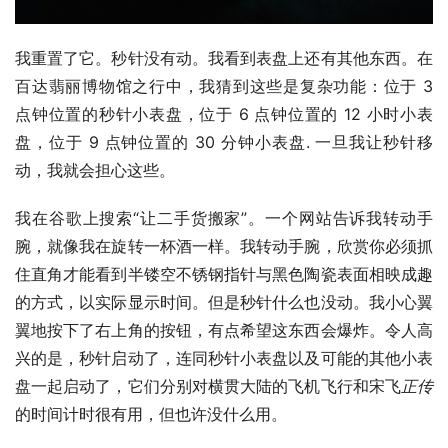
我重置了它。秒针没有动。我看到表盘上还有其他东西。在
百达翡丽博物馆之行中，我猜到这些是复杂功能：位于 3 
点钟位置的秒针小表盘，位于 6 点钟位置的 12 小时小表
盘，位于 9 点钟位置的 30 分钟小表盘. 一旦我让秒针移
动，我就会担心这些。
我在谷歌上搜索“让二手货搬家”。一个网站告诉我转动手
腕，就像我在旋转一杯酒一样。我转动手腕，欣赏你必须抓
住直角才能看到半镂空不锈钢指针与黑色陶瓷表面相映成趣
的方式，以实际显示时间。但是秒针什么也没动。我小心翼
翼地按下了右上角的按钮，有点希望这东西会爆炸。令人高
兴的是，秒针启动了，连同秒针小表盘以及可能的其他小表
盘一起启动了，它们分别对横贯大陆的飞机飞行和宋飞
正传
的时间计时很有用，但也许没什么用。