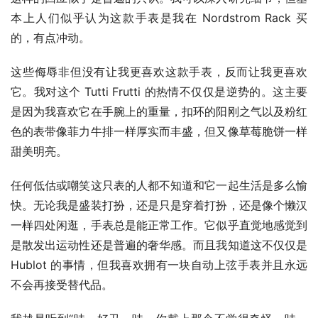
本上人们似乎认为这款手表是我在 Nordstrom Rack 买
的，有点冲动。
这些侮辱非但没有让我更喜欢这款手表，反而让我更喜欢
它。我对这个 Tutti Frutti 的热情不仅仅是逆势的。这主要
是因为我喜欢它在手腕上的重量，扣环的阳刚之气以及粉红
色的表带像菲力牛排一样厚实而丰盛，但又像草莓脆饼一样
甜美明亮。
任何低估或嘲笑这只表的人都不知道和它一起生活是多么愉
快。无论我是盛装打扮，还是只是穿着打扮，还是像个懒汉
一样四处闲逛，手表总是能正常工作。它似乎直觉地感觉到
是散发出运动性还是普遍的奢华感。而且我知道这不仅仅是 
Hublot 的事情，但我喜欢拥有一块自动上弦手表并且永远
不会再接受替代品。