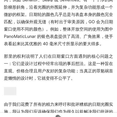
阶梯形斜角，沿着光圈的外围延伸，并为复杂功能形成一个
微妙的框架。日期轮的颜色几乎总是与表盘本身的颜色完全
匹配，以确保外观无缝（有时出于审美原因，GO 会为日期
窗口使用不同的颜色）。例如，整体开放空间的使用为图中 
PanoMaticLunar 的银色表盘提供了高清、广角效果，使手
表看起来比其优雅的 40 毫米尺寸所显示的要大得多。
那里的权利说明了人们在日期窗口方面遇到的核心问题之
一：它们是设计过程中经常出现的事后想法。这是一种旨在
直观、价格合理且用户友好的复杂功能；当真正的罪魁祸首
是懒惰的设计时，它就变得不公平了。
由于我们花费了所有的精力来呼吁和批评糟糕的日期光圈实
施，我认为我们应该确保我们也为很久以前解决我们批评的