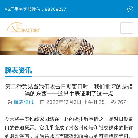
VS厂手表客服微信：88309237
腕表资讯
第二种意见当我们攻击日期窗口时，我们批评的是错
误的东西——这只手表证明了这一点
腕表资讯
2022年12月2日 上午11:25
767
今天将手表收藏家团结在一起的极少数事情之一是对日期窗
口的普遍厌恶。它几乎变成了对各种论坛和社交媒体的批评
的讽刺漫画，成为跨越语言障碍和价格点的可靠模因饲料。