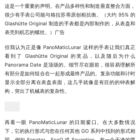
这是一个重要的声明。在产品多样性和制造垂直整合方面，
很少有手表公司能与格拉苏蒂原创相抗衡。（大约 95% 的 
Glashütte Original 制造的手表都是内部制作的，从表盘和
表壳到机芯的螺丝。）广告
但我认为正是像 PanoMaticLunar 这样的手表让我们真正
看到了 Glashütte Original 的奖品，以及随后为什么 
Panorama Date 是顶级的。细节尽在眼前，很容易理解所
有部分是如何组合在一起形成最终产品的。复杂功能和计时
显示全部分离在表盘表面，这几乎就像是有目的的钟表解
构，突出了机械表的复杂性。
再看一眼 PanoMaticLunar 的日期窗口。在大多数情况
下，它的执行形式与您在任何其他 GO 系列中找到的形式相
同，例如 Senator、SeaQ 或 Seventies。有一个干净的两