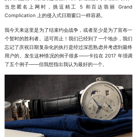
当您匿名上网时，挑逗精工 5 和百达翡丽 Grand 
Complication 上的侵入式日期窗口一样容易。
我今天来这里是为了结束约会战争，或者至少是为了宣布一
个暂时的胜利者。适可而止！我们已经到了一个地步，我们
忘记了庆祝日期复杂化的执行是经过深思熟虑并考虑到最终
用户的。发生这种情况的例子很多——卡拉在 2017 年强调
了五个例子——但我想指出我认为最好的一个。