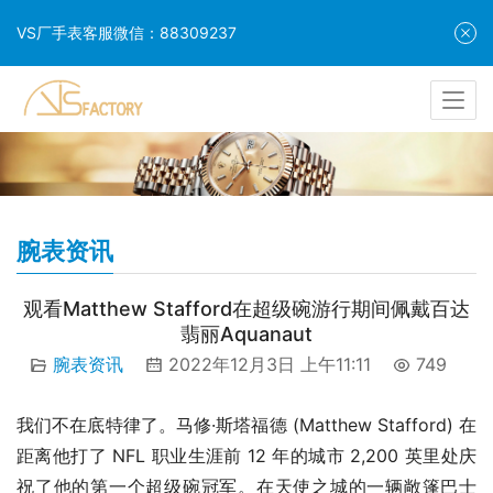
VS厂手表客服微信：88309237
腕表资讯
观看Matthew Stafford在超级碗游行期间佩戴百达
翡丽Aquanaut
腕表资讯
2022年12月3日 上午11:11
749
我们不在底特律了。马修·斯塔福德 (Matthew Stafford) 在
距离他打了 NFL 职业生涯前 12 年的城市 2,200 英里处庆
祝了他的第一个超级碗冠军。在天使之城的一辆敞篷巴士