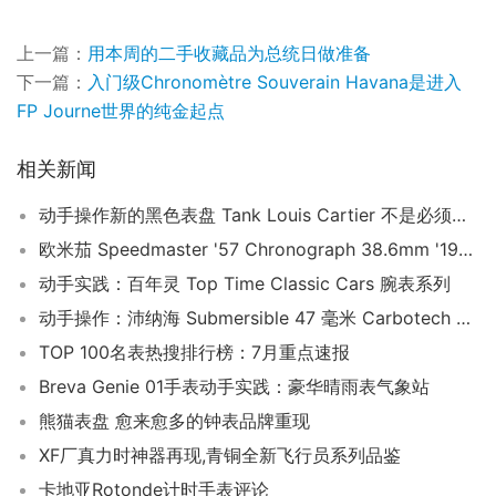
上一篇：
用本周的二手收藏品为总统日做准备
下一篇：
入门级Chronomètre Souverain Havana是进入
FP Journe世界的纯金起点
相关新闻
动手操作新的黑色表盘 Tank Louis Cartier 不是必须的——但它仍然是必须的
欧米茄 Speedmaster '57 Chronograph 38.6mm '1957 Trilogy' 限量版腕表评论
动手实践：百年灵 Top Time Classic Cars 腕表系列
动手操作：沛纳海 Submersible 47 毫米 Carbotech PAM01616 手表
TOP 100名表热搜排行榜：7月重点速报
Breva Genie 01手表动手实践：豪华晴雨表气象站
熊猫表盘 愈来愈多的钟表品牌重现
XF厂真力时神器再现,青铜全新飞行员系列品鉴
卡地亚Rotonde计时手表评论