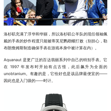
洛杉矶充满了浮华和华丽，所以洛杉矶公羊队的现任领袖佩
戴的手表的炒作程度只能被蒂芙尼鹦鹉螺打败（别担心，勒
布朗詹姆斯制造确保手表在游戏本身中被计算在内）。
Aquanaut 是更广泛的百达翡丽系列中自己的特别手表。它
在 1997 年发布时开始有点古怪，此后飙升为全面的 
unobtanium。有趣的是，它恰好也是该品牌最便宜的——
因此也是入门级的——时计。