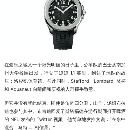
在爱乐之城又一个阳光明媚的日子里，公羊队的巴士从南加
州大学校园出发，行驶了短短 1.1 英里，到达了球队的故
居：洛杉矶体育馆。与此同时，Stafford、Lombardi 奖杯
和 Aquanaut 向喧闹和庆祝的人群挥手致意。
但它并没有就此结束。即使是传奇四分卫，山羊，汤姆布拉
迪也参与其中。布雷迪回复了斯塔福德在游行期间打开啤酒
的 NFL 发布的 Twitter 视频，他简单地发推文说：“在水中
混合，马特......相信我。”