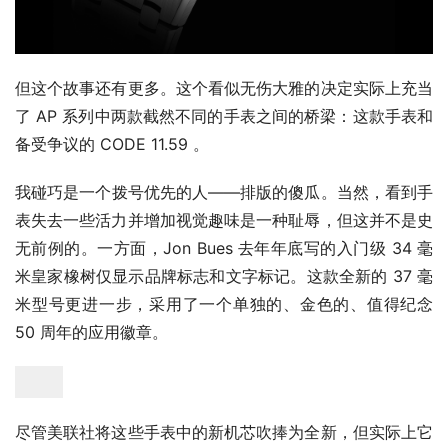
但这个故事还有更多。这个看似无伤大雅的决定实际上充当
了 AP 系列中两款截然不同的手表之间的桥梁：这款手表和
备受争议的 CODE 11.59 。
我碰巧是一个拨号优先的人——排版的傻瓜。当然，看到手
表失去一些活力并增加视觉趣味是一种耻辱，但这并不是史
无前例的。一方面，Jon Bues 去年年底写的入门级 34 毫
米皇家橡树仅显示品牌标志和文字标记。这款全新的 37 毫
米型号更进一步，采用了一个单独的、金色的、值得纪念 
50 周年的应用徽章。
尽管美联社将这些手表中的新机芯吹捧为全新，但实际上它