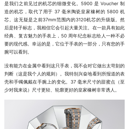
是我们之前见过的机芯的细微变化。5900 是 Voucher 制
造的机芯，取代了用于 37 毫米陶瓷皇家橡树的 5800 机
芯。这无疑是之前37mm范围内的3120机芯的升级版。然
后是转子标志，我相信它会引起大量关注。在一款具有如此
经典、复古魅力的手表上，50 周年纪念标志给人一种不必
要的现代感。幸运的是，它位于手表的一部分，只有您的手
腕可以看到。
没有能力在金属中看到这只手表，我不会对它做出太苛刻的
判断（这是我个人的规则）。我特别兴奋地看到所报道的表
壳和手镯佩戴在手腕上的变化。37 毫米尺寸的甜蜜点（至
少对我来说）尺寸更轻、轮廓更好的皇家橡树非常诱人。