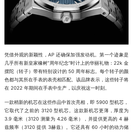
凭借外观的新颖性，AP 还确保加强发动机。第一个迹象是
几乎所有新皇家橡树“周年纪念”时计上的华丽礼物：22k 金
摆陀（转子）带有特别设计的 50 周年标志。每个转子的颜
色都与其所在手表的表壳相匹配。该品牌表示，这些转子将
在 2022 年期间在手表中生产，以庆祝这一时刻。
一款稍新的机芯在这些作品中首次亮相，即 5900 型机芯，
它取代了之前的 3120 型机芯。这款新机芯更薄，厚度为 
3.9 毫米（3120 测量为 4.26 毫米），并提供更高的 4 赫
兹频率（3120 提供 3赫兹）。它还具有 60 小时的动力储