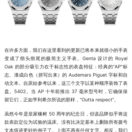
在许多方面，我们在这里看到的更新已将本来就很小的手表
变成了彻头彻尾的极简主义手表。Genta 设计的 Royal 
Oak 的部分吸引力在于标志性的表盘特征：经典的“AP”标
志、漆成白色（拼写出来）的 Audemars Piguet 字标和自
动文本。自原始参考以来，这三个文字以某种顺序装饰了表
盘。5402。当 AP 十年前推出 37 毫米型号时，它确保保
留它们，正如亨利希尔所说的那样，“Outta respect”。
虽然今年是皇家橡树 50 周年的纪念日，但该品牌似乎将这
款表款定位为试验的温床。没有比决定基本上删除所有拨号
文本痕迹更好的例子了。上面不再有任何文字。相反，我们