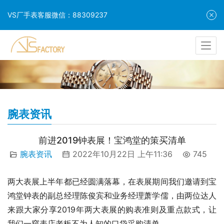
VS厂手表客服微信：88309237
腕表资讯
前进2019钟表展！宝鸿堂的策买清单
腕表资讯
2022年10月22日 上午11:36
745
两大表展上半年都已经圆满落幕，在表展期间我们邀请到宝
鸿堂钟表的副总经理陈俊宾和业务经理萧学儒，由两位达人
来跟大家分享2019年两大表展的购表准则及重点款式，让
我们一窥表店老板不为人知的口袋采购清单。