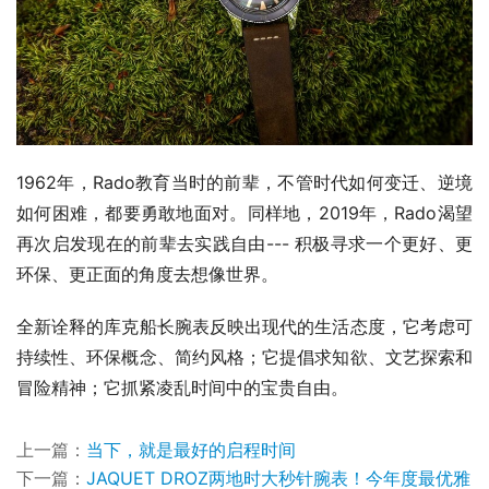
1962年，Rado教育当时的前辈，不管时代如何变迁、逆境
如何困难，都要勇敢地面对。同样地，2019年，Rado渴望
再次启发现在的前辈去实践自由--- 积极寻求一个更好、更
环保、更正面的角度去想像世界。
全新诠释的库克船长腕表反映出现代的生活态度，它考虑可
持续性、环保概念、简约风格；它提倡求知欲、文艺探索和
冒险精神；它抓紧凌乱时间中的宝贵自由。
上一篇：
当下，就是最好的启程时间
下一篇：
JAQUET DROZ两地时大秒针腕表！今年度最优雅