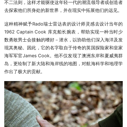
不二法则，这样才能驱使这年轻一代的潮流领导者或创造者
去探索他们所身处的新世界，并在现实中拓展他们的远见。
这种精神赋予Rado瑞士雷达表的设计师灵感去设计当年的
1962 Captain Cook 库克船长腕表，帮助实现一种当时少
数勇敢男士会接触的嗜好－潜水，以协助他们深入海洋及发
现其奥秘。因此，它的名字取自于传奇的英国探险家和皇家
海军军官James Cook。他不仅发现了澳洲东岸和夏威夷群
岛，更绘制了新大陆和海岸线的地图，对航海科学和地理学
作出了极大的贡献。