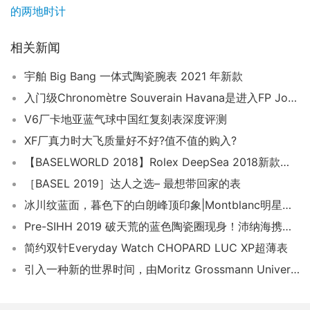
的两地时计
相关新闻
宇舶 Big Bang 一体式陶瓷腕表 2021 年新款
入门级Chronomètre Souverain Havana是进入FP Journe世界的纯金起点
V6厂卡地亚蓝气球中国红复刻表深度评测
XF厂真力时大飞质量好不好?值不值的购入?
【BASELWORLD 2018】Rolex DeepSea 2018新款实物曝光
［BASEL 2019］达人之选– 最想带回家的表
冰川纹蓝面，暮色下的白朗峰顶印象|Montblanc明星传承系列限量新作
Pre-SIHH 2019 破天荒的蓝色陶瓷圈现身！沛纳海携手自由潜水好手Guillaume Néry联名款
简约双针Everyday Watch CHOPARD LUC XP超薄表
引入一种新的世界时间，由Moritz Grossmann Universalzeit提供