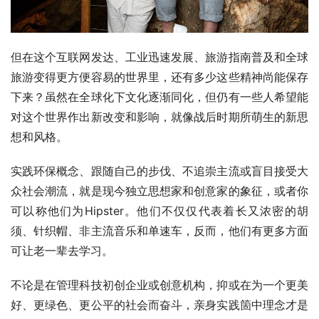
但在这个互联网发达、工业迅速发展、旅游指南普及和全球
旅游变得更方便容易的世界里，还有多少这些精神尚能保存
下来？虽然在全球化下文化逐渐同化，但仍有一些人希望能
对这个世界作出新改变和影响，就像战后时期所萌生的新思
想和风格。
实践环保概念、跟随自己的步伐、不追崇主流或盲目接受大
众社会潮流，就是现今独立思想家和创意家的象征，或者你
可以称他们为Hipster。他们不仅仅代表着长又浓密的胡
须、针织帽、非主流音乐和单速车，反而，他们有更多方面
可让老一辈去学习。
不论是在管理科技初创企业或创意机构，抑或在为一个更美
好、更绿色、更公平的社会而奋斗，亲身实践箇中理念才是