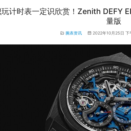
玩计时表一定识欣赏！Zenith DEFY E
量版
腕表资讯
2022年10月25日 下