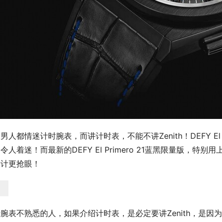
男人都情迷计时腕表，而讲计时表，不能不讲Zenith！DEFY El P
令人着迷！而最新的DEFY El Primero 21蓝黑限量版
设计更抢眼！