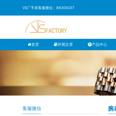
VS厂手表客服微信：88309237
首页
评测文章
产品中心
腕
客服微信