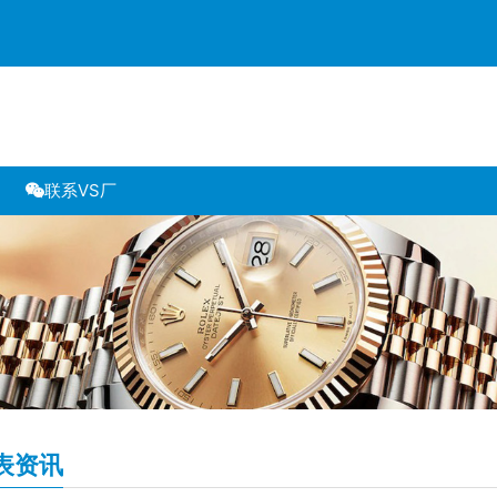
联系VS厂
表资讯