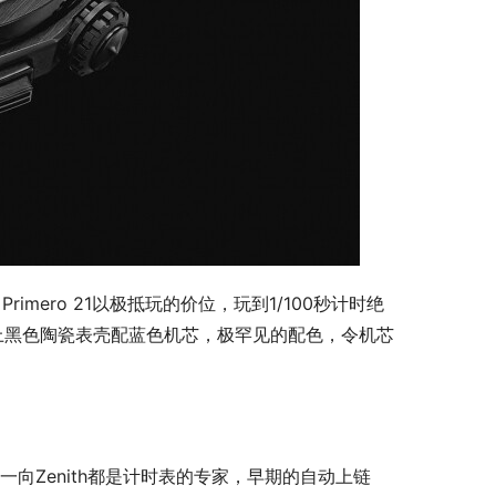
rimero 21以极抵玩的价位，玩到1/100秒计时绝
，特别用上黑色陶瓷表壳配蓝色机芯，极罕见的配色，令机芯