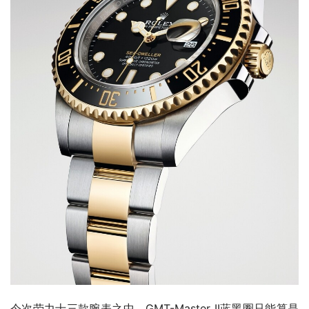
今次劳力士三款腕表之中，GMT-Master II蓝黑圈只能算是