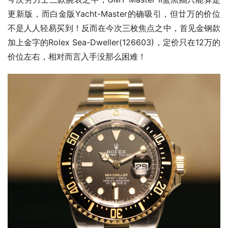
更新版，而白金版Yacht-Master的确吸引，但廿万的价位
不是人人轻易买到！反而在今次三枚焦点之中，首见金钢款
加上金字的Rolex Sea-Dweller(126603)，定价只在12万的
价位左右，相对而言入手没那么困难！