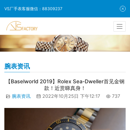
VS厂手表客服微信：88309237
腕表资讯
【Baselworld 2019】Rolex Sea-Dweller首见金钢
款！近赏睇真身！
腕表资讯
2022年10月25日 下午12:17
737