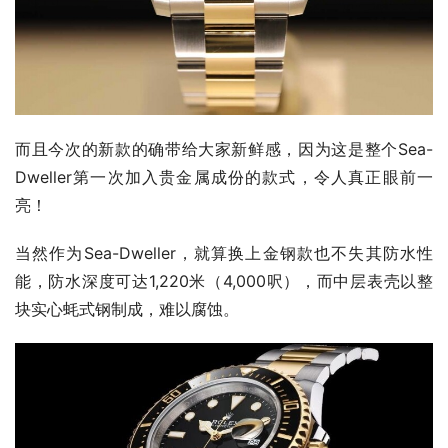
而且今次的新款的确带给大家新鲜感，因为这是整个Sea-
Dweller第一次加入贵金属成份的款式，令人真正眼前一
亮！
当然作为Sea-Dweller，就算换上金钢款也不失其防水性
能，防水深度可达1,220米（4,000呎），而中层表壳以整
块实心蚝式钢制成，难以腐蚀。