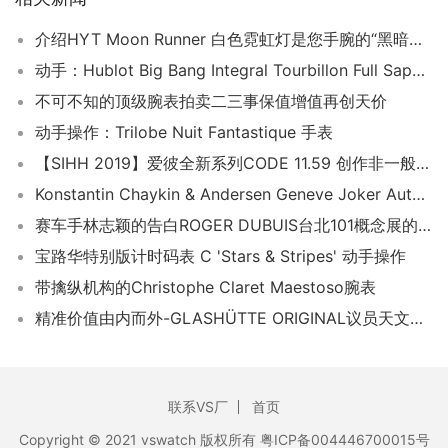
介绍HYT Moon Runner 白色霓虹灯是您手腕的“黑暗模式”
动手：Hublot Big Bang Integral Tourbillon Full Sapphire 手表
不可不知的顶级腕表拍卖二三事保值增值再创天价
动手操作：Trilobe Nuit Fantastique 手表
【SIHH 2019】爱彼全新系列CODE 11.59 创作非一般圆壳
Konstantin Chaykin & Andersen Geneve Joker Automaton Watch Hands-On
赛车手林志颖的告白ROGER DUBUIS台北101概念展的三大必看理由
宝路华特别版计时码表 C 'Stars & Stripes' 动手操作
带擒纵机构的Christophe Claret Maestoso腕表
精准价值由内而外-GLASHÜTTE ORIGINAL议员天文台腕表
联系VS厂
首页
Copyright © 2021 vswatch 版权所有 粤ICP备004446700015号