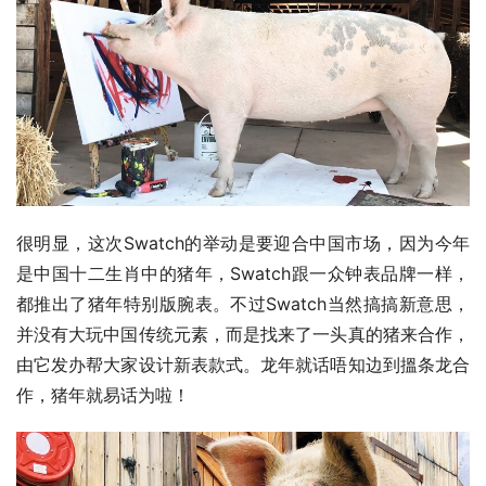
很明显，这次Swatch的举动是要迎合中国市场，因为今年
是中国十二生肖中的猪年，Swatch跟一众钟表品牌一样，
都推出了猪年特别版腕表。不过Swatch当然搞搞新意思，
并没有大玩中国传统元素，而是找来了一头真的猪来合作，
由它发办帮大家设计新表款式。龙年就话唔知边到搵条龙合
作，猪年就易话为啦！