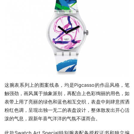
这腕表系列上的图案线条，均是Pigcasso的作品风格，笔
触强劲，画风属于抽象派别，再配合上色彩绚丽的用色，如
表带上用了亮丽的绿色和蓝色相互交织，表盘中则肆意挥洒
粉红色调，呈现出独一无二的表盘设计，整体散发出开心活
泼的气息，跟新年喜气洋洋的气氛不谋而合。
此款Swatch Art Special特别腕表配备授权证书和独立编