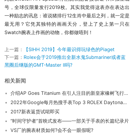
号，全球仅限量发行2019枚。其实我觉得这表亦在表达出
一种励志的讯息：谁说猪排行12生肖中最后之列，就一定是
最无用？它凭其独特的画画天分，登上了史上第一只在
Swatch腕表上作画的动物，你都做唔到！
上一篇：
【SIHH 2019】今年最识得玩绿色的Piaget
下一篇：
Rolex会于2019推出全新水鬼Submariner或者蓝
黑圈后继版的GMT-Master II吗?
相关新闻
介绍AP Goes Titanium 在引人注目的新皇家橡树飞行陀飞轮
2022年Google每月热搜手表Top 3 ROLEX Daytona非冠军OMEGA跻前3
2017新表返货试啱即买
“时间守护者”首映式发布——一部关于手表的长篇纪录片
VS厂的腕表材质如何?会不会一眼假呢?