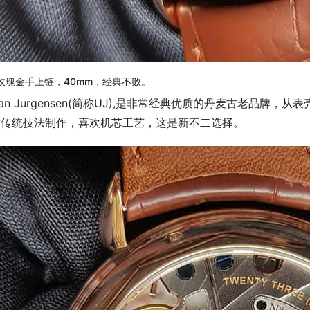
K玫瑰金手上链，40mm，经典不败。
ban Jurgensen(简称UJ),是非常经典优质的丹麦古老品
循传统技法制作，喜欢机芯工艺，这是新不二选择。