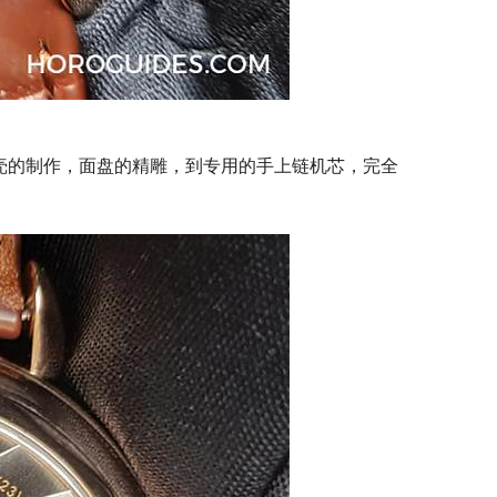
牌，从表壳的制作，面盘的精雕，到专用的手上链机芯，完全