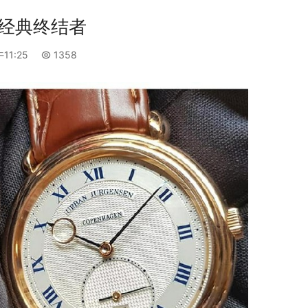
en：经典终结者
11:25
1358