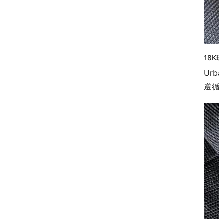
18
Ur
遵