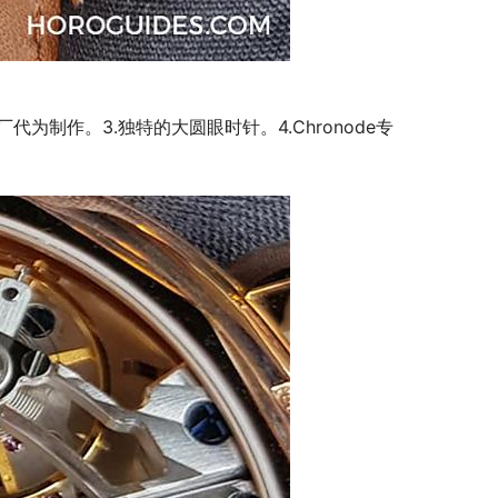
盘厂代为制作。3.独特的大圆眼时针。4.Chronode专