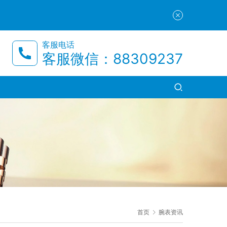
客服电话
客服微信：88309237
首页
腕表资讯