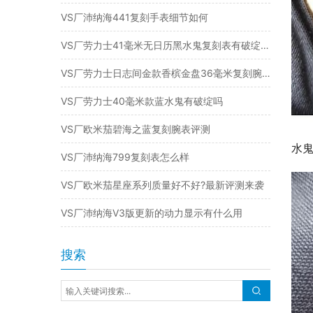
VS厂沛纳海441复刻手表细节如何
VS厂劳力士41毫米无日历黑水鬼复刻表有破绽吗（复刻腕表值得入手吗）
VS厂劳力士日志间金款香槟金盘36毫米复刻腕表怎么样
VS厂劳力士40毫米款蓝水鬼有破绽吗
VS厂欧米茄碧海之蓝复刻腕表评测
水鬼
VS厂沛纳海799复刻表怎么样
VS厂欧米茄星座系列质量好不好?最新评测来袭
VS厂沛纳海V3版更新的动力显示有什么用
搜索