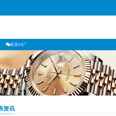
联系VS厂
表资讯