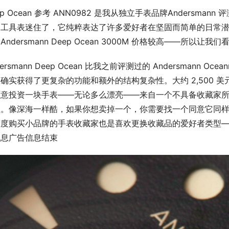
ep Ocean 参考 ANN0982 是我从独立手表品牌Anders
的工具表迷住了，它纯粹表达了许多爱好者在坚固而简单的日常
Andersmann Deep Ocean 3000M 价格较高——所
dersmann Deep Ocean 比我之前评测过的 Andersmann Ocea
确实获得了更复杂的功能和额外的结构复杂性。大约 2,500 美元
愿意投资一块手表——无论多么漂亮——来自一个不具备收藏家
值。像深海一样酷，如果你想卖掉一个，你需要找一个同意它同
态度购买小品牌的手表收藏家也是喜欢更换收藏品的爱好者类型
讯息广告信息结束