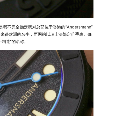
绪是我不完全确定我对总部位于香港的“Andersmann”
听起来很欧洲的名字，而网站以瑞士法郎定价手表。确
士制造”的名称。