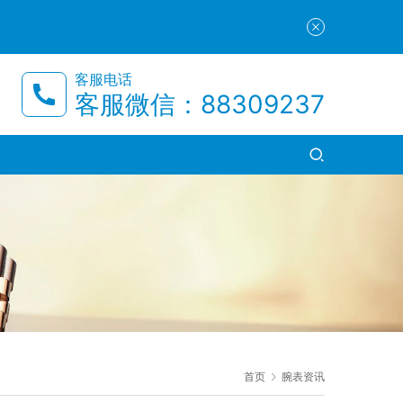
客服电话
客服微信：88309237
首页
腕表资讯