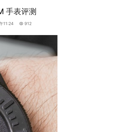
M 手表评测
午11:24
912