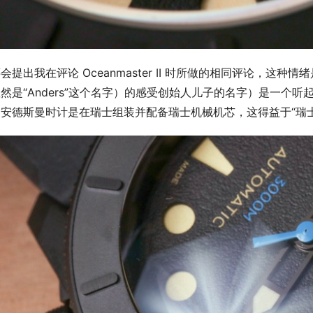
会提出我在评论 Oceanmaster II 时所做的相同评论，这种情
然是“Anders”这个名字）的感受创始人儿子的名字）是一个
安德斯曼时计是在瑞士组装并配备瑞士机械机芯，这得益于“瑞