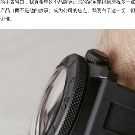
市的手表胃口，我真希望这个品牌更正宗的家乡能得到庆祝多一
望产品（而不是他的故事）成为公司的焦点。我明白了这一切，
感谢谁。