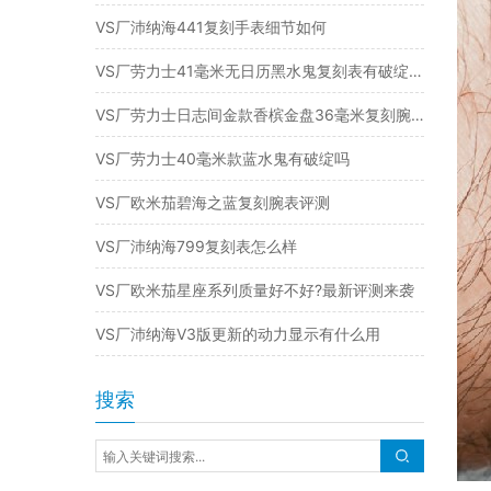
VS厂沛纳海441复刻手表细节如何
VS厂劳力士41毫米无日历黑水鬼复刻表有破绽吗（复刻腕表值得入手吗）
VS厂劳力士日志间金款香槟金盘36毫米复刻腕表怎么样
VS厂劳力士40毫米款蓝水鬼有破绽吗
VS厂欧米茄碧海之蓝复刻腕表评测
VS厂沛纳海799复刻表怎么样
VS厂欧米茄星座系列质量好不好?最新评测来袭
VS厂沛纳海V3版更新的动力显示有什么用
搜索