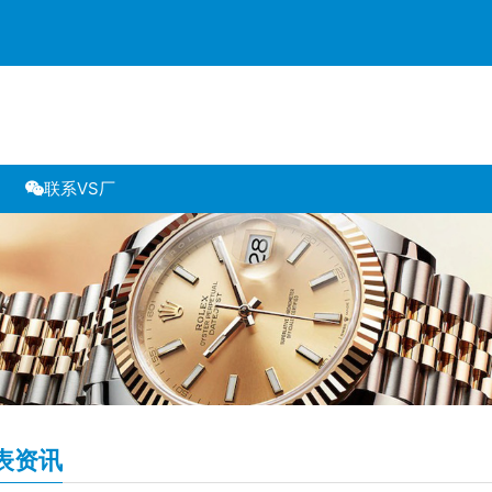
联系VS厂
表资讯