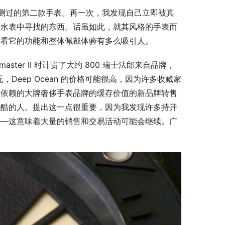
mann 评测过的第二款手表。再一次，我发现自己立即被真
潜水表中寻找的东西。话虽如此，就其风格的手表而
以让我们看看它的功能和整体佩戴体验有多么吸引人。
nmaster II 时计贵了大约 800 瑞士法郎
来自品牌，
，Deep Ocean 的价格可能很高，因为许多收藏家
所依赖的大牌奢侈手表品牌的缓存价值的新品牌转售
样酷的人。提出这一点很重要，因为我发现许多持开
——这意味着大量的销售和交易活动可能会继续。广