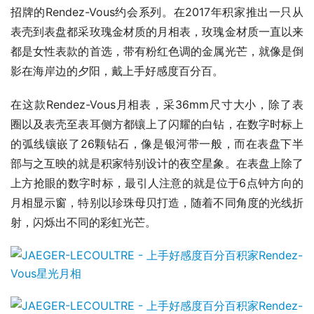
招牌的Rendez-Vous约会系列。在2017年积家推出一只从
表壳到表盘都采玫瑰金材质的月相表，玫瑰金材质一直以来
都是女性表款的首选，带有粉红色调的金属光芒，就像是倒
影在海岸边的夕阳，戴上手好感度百分百。
在这款Rendez-Vous月相表，采36mm尺寸大小，除了表
圈以及表壳至表耳侧方都镶上了闪耀的白钻，在数字时标上
的弧线镶嵌了26颗钻石，像是银河带一般，而在表盘下半
部与之互映的就是积家特别设计的夜空星象。在表盘上除了
上方抢眼的数字时标，最引人注意的就是位于6点钟方向的
月相显示窗，特别以珍珠母贝打造，随着不同角度的光线折
射，闪烁出不同的彩虹光芒。