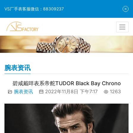
VS厂手表客服微信：88309237
腕表资讯
碧咸戴咩表系帝舵TUDOR Black Bay Chrono
腕表资讯
2022年11月8日 下午7:17
1263