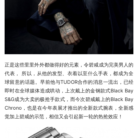
正是这些里里外外都做得好的元素，令碧咸成为完美男人的
代表， 所以，从他的发型、衣着以至什么手表，都成为全
球留意的话题。早前他与TUDOR合作的消息一流出，已经
即时在全球媒体造成哄动，上次戴上的金钢款式Black Bay 
S&G成为大卖的极抢手款式，而今次碧咸戴上的Black Bay 
Chrono，也是在今年表展才推出的全新款式腕表，全新感
觉加上碧咸的示范，相信又会引起新一轮的热抢效应！