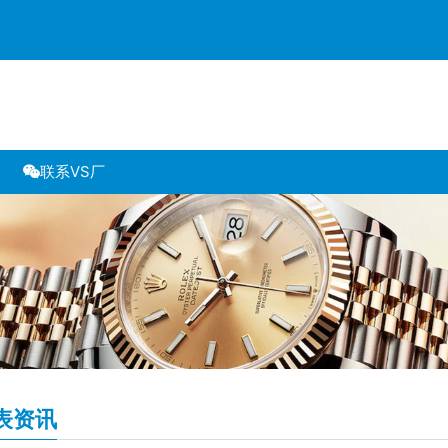
联系VS厂
表资讯