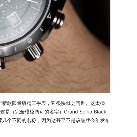
本”新款限量版精工手表，它很快就会问世。这太棒
模棱两可的名字）Grand Seiko Black 
即为这款时计推荐几个不同的名称，因为这甚至不是该品牌今年发布