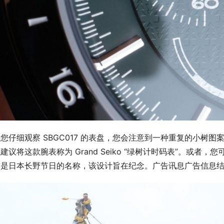
您仔细观察 SBGC017 的表盘，您会注意到一种重复的小树
建议将这款腕表称为 Grand Seiko “绿树计时码表”。或者，您可以将其
这是日本长野节日的名称，该设计旨在纪念。广告讯息广告信息