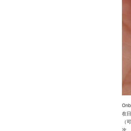
On
在日
（可
次，