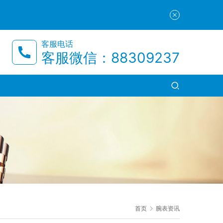
客服电话
客服微信：88309237
首页
腕表资讯