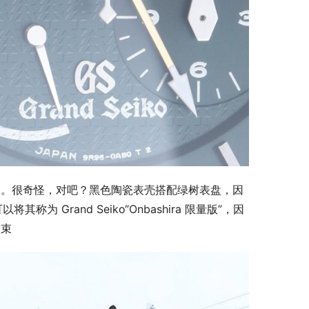
图案。很奇怪，对吧？黑色陶瓷表壳搭配绿树表盘，因
称为 Grand Seiko“Onbashira 限量版”，因
结束