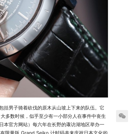
其中包括男子骑着砍伐的原木从山坡上下来的队伍。它
年。大多数时候，似乎至少有一小部分人在事件中丧生
a（日本官方网站）每六年在长野的诹访湖地区举办一
版 Grand Seiko 计时码表来庆祝日本文化的