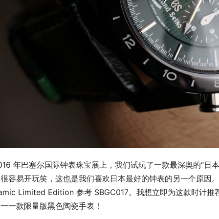
016 年巴塞尔国际钟表珠宝展上，我们试玩了一款最深奥的“日
很容易开玩笑，这也是我们喜欢日本最好的钟表的另一个原因。这是（完全
ramic Limited Edition 参考 SBGC017。我想立
唯一一款限量版黑色陶瓷手表！