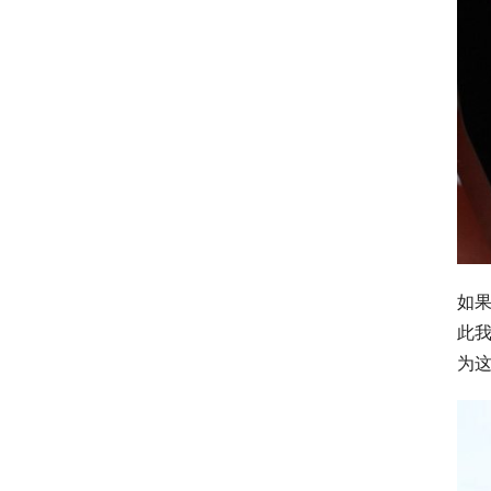
如果
此我
为