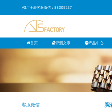
VS厂手表客服微信：88309237
首页
评测文章
产品中心
腕
客服微信