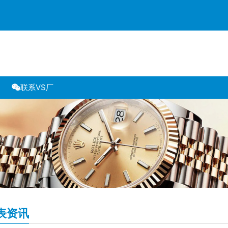
联系VS厂
表资讯