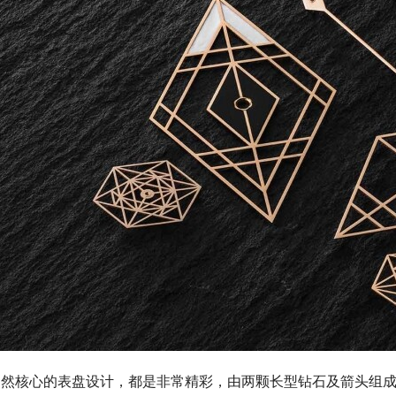
当然核心的表盘设计，都是非常精彩，由两颗长型钻石及箭头组