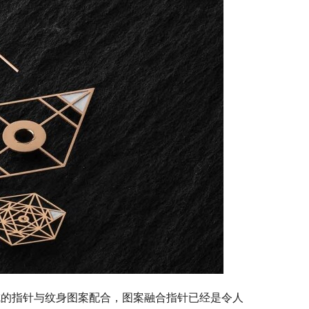
成的指针与纹身图案配合，图案融合指针已经是令人