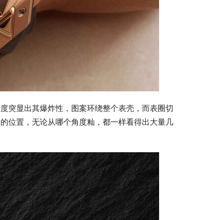
角度突显出其爆炸性，图案环绕整个表壳，而表圈切
扣的位置，无论从哪个角度籼，都一样看得出大量几