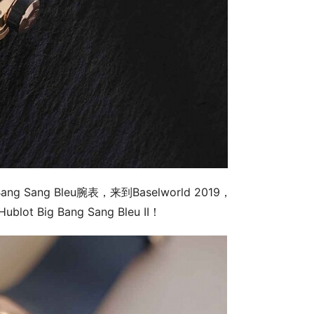
ng Sang Bleu腕表，来到Baselworld 2019，
Big Bang Sang Bleu II！