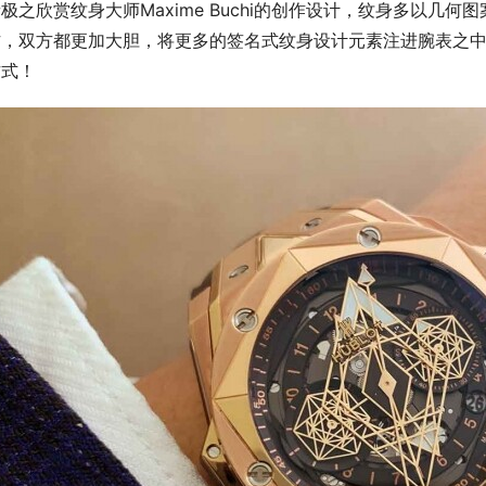
极之欣赏纹身大师Maxime Buchi的创作设计，纹身多以几何
作，双方都更加大胆，将更多的签名式纹身设计元素注进腕表之
方式！