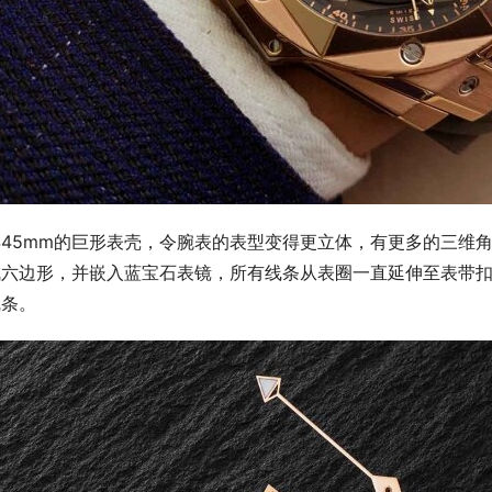
得45mm的巨形表壳，令腕表的表型变得更立体，有更多的三维
成六边形，并嵌入蓝宝石表镜，所有线条从表圈一直延伸至表带
线条。