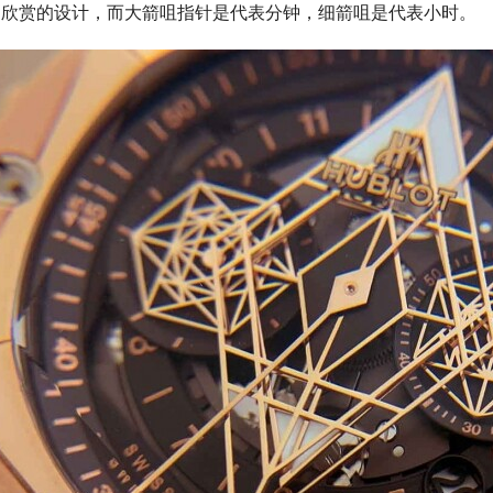
常欣赏的设计，而大箭咀指针是代表分钟，细箭咀是代表小时。