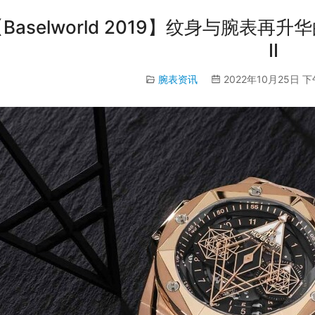
Baselworld 2019】纹身与腕表再升华的Hub
II
腕表资讯
2022年10月25日 下