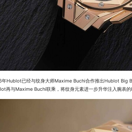
6年Hublot已经与纹身大师Maxime Buchi合作推出Hublot Big Ba
blot再与Maxime Buchi联乘，将纹身元素进一步升华注入腕表的Hublot 