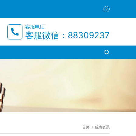
客服电话
客服微信：88309237
首页
腕表资讯